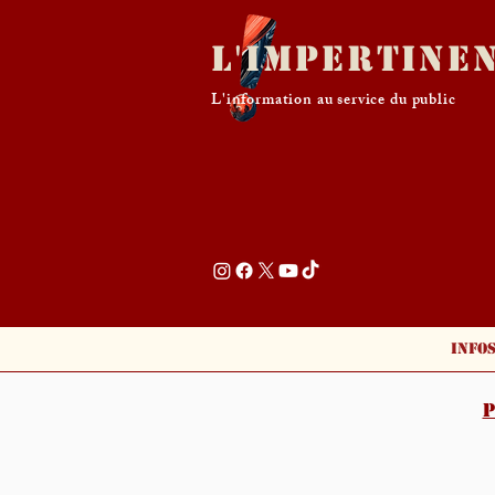
L'Impertine
L'information au service du public
Info
P