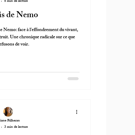
8 min de lecture
ois de Nemo
e Nemo: face à l'effondrement du vivant,
truit. Une chronique radicale sur ce que
efusons de voir.
iane Bilheran
3 min de lecture