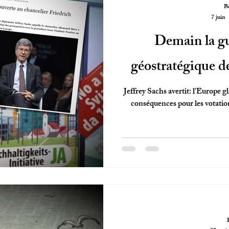
B
7 juin
Demain la gu
géostratégique de
Jeffrey Sachs avertit: l'Europe gl
conséquences pour les votations