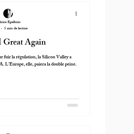
brice Epelboin
5 min de lecture
 Great Again
fuir la régulation, la Silicon Valley a
A. L'Europe, elle, paiera la double peine.