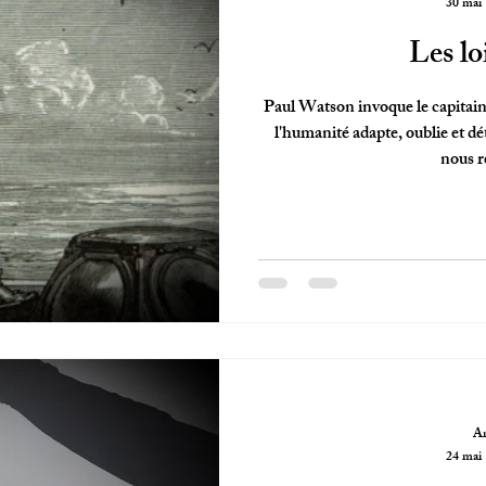
30 mai
Les l
Paul Watson invoque le capitain
l'humanité adapte, oublie et dé
nous r
Ar
24 mai