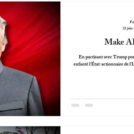
Fa
21 juin
Make AI
En pactisant avec Trump pour 
enfanté l'État-actionnaire de l'I