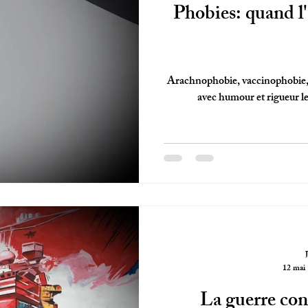
Phobies: quand l
Arachnophobie, vaccinophobie,
avec humour et rigueur le
12 mai
La guerre cont