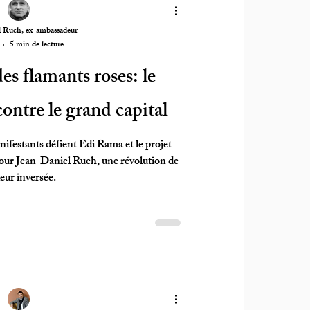
l Ruch, ex-ambassadeur
5 min de lecture
es flamants roses: le
ontre le grand capital
nifestants défient Edi Rama et le projet
r Jean-Daniel Ruch, une révolution de
eur inversée.