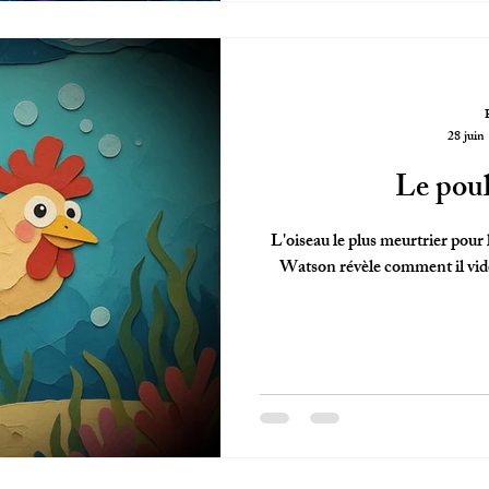
28 juin
Le poul
L'oiseau le plus meurtrier pour l
Watson révèle comment il vide