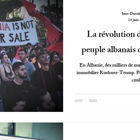
Jean-Danie
14 juin
La révolution d
peuple albanais c
En Albanie, des milliers de ma
immobilier Kushner-Trump. Pou
coul