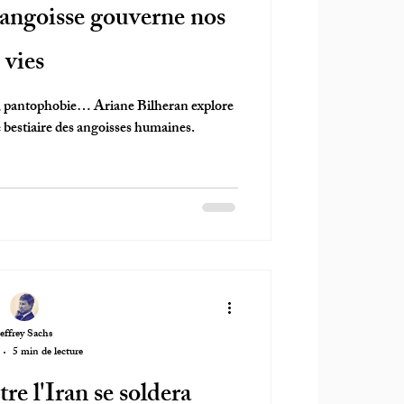
'angoisse gouverne nos
vies
 pantophobie… Ariane Bilheran explore
 bestiaire des angoisses humaines.
Jeffrey Sachs
5 min de lecture
re l'Iran se soldera