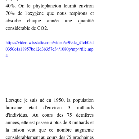
40%. Or, le phytoplancton fournit environ 
70% de l'oxygène que nous respirons et 
absorbe chaque année une quantité 
considérable de CO2.
https://video.wixstatic.com/video/a9f9dc_41cb05d
0356c4a18957bc12d3b357e34/1080p/mp4/file.mp
4
Lorsque je suis né en 1950, la population 
humaine était d'environ 3 milliards 
d'individus. Au cours des 75 dernières 
années, elle est passée à plus de 8 milliards et 
la raison veut que ce nombre augmente 
considérablement au cours des 75 prochaines 