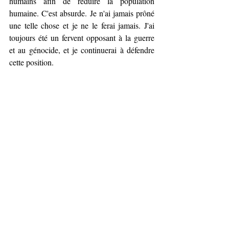
humains afin de réduire la population 
humaine. C'est absurde. Je n'ai jamais prôné 
une telle chose et je ne le ferai jamais. J'ai 
toujours été un fervent opposant à la guerre 
et au génocide, et je continuerai à défendre 
cette position.