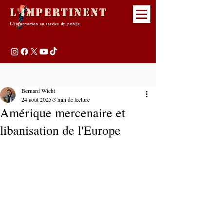
L'Impertinent
L'information au service du public
Bernard Wicht
24 août 2025
3 min de lecture
Amérique mercenaire et
libanisation de l'Europe