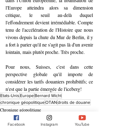
dans l'Union européenne, la libanisation de 
l'Europe atteindra alors sa dimension 
critique, le seuil au-delà duquel 
l'effondrement devient irrémédiable. Compte 
tenu de l'accélération de l'Histoire que nous 
vivons depuis la chute du Mur de Berlin, il y 
a fort à parier qu'il ne s'agit pas là d'un avenir 
lointain, mais plutôt proche. Très proche.
Pour nous, Suisses, c'est dans cette 
perspective globale qu'il importe de 
considérer les tarifs douaniers prohibitifs; ce 
n'est que la partie émergée de l'iceberg!
Etats-Unis
Europe
Bernard Wicht
chronique géopolitique
OTAN
droits de douane
Chronique géopolitique
Chronique hebdo
Facebook
Instagram
YouTube