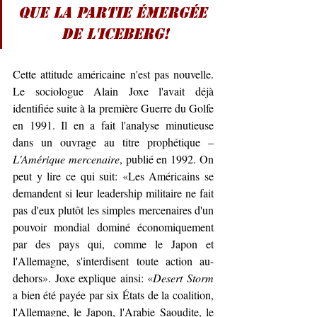
que la partie émergée 
de l'iceberg!
Cette attitude américaine n'est pas nouvelle. 
Le sociologue Alain Joxe l'avait déjà 
identifiée suite à la première Guerre du Golfe 
en 1991. Il en a fait l'analyse minutieuse 
dans un ouvrage au titre prophétique – 
L'Amérique mercenaire
, publié en 1992. On 
peut y lire ce qui suit: 
«
Les Américains se 
demandent si leur leadership militaire ne fait 
pas d'eux plutôt les simples mercenaires d'un 
pouvoir mondial dominé économiquement 
par des pays qui, comme le Japon et 
l'Allemagne, s'interdisent toute action au-
dehors
»
. Joxe explique ainsi: 
«
Desert Storm
a bien été payée par six États de la coalition, 
l'Allemagne, le Japon, l'Arabie Saoudite, le 