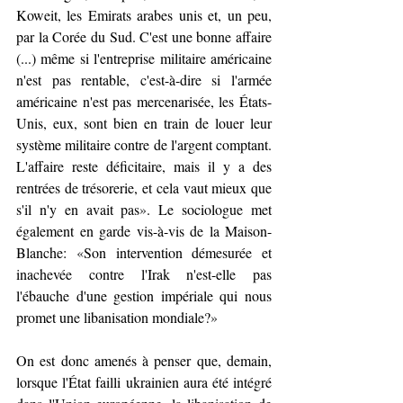
Koweit, les Emirats arabes unis et, un peu, 
par la Corée du Sud. C'est une bonne affaire 
(...) même si l'entreprise militaire américaine 
n'est pas rentable, c'est-à-dire si l'armée 
américaine n'est pas mercenarisée, les États-
Unis, eux, sont bien en train de louer leur 
système militaire contre de l'argent comptant. 
L'affaire reste déficitaire, mais il y a des 
rentrées de trésorerie, et cela vaut mieux que 
s'il n'y en avait pas
»
. Le sociologue met 
également en garde vis-à-vis de la Maison-
Blanche: 
«
Son intervention démesurée et 
inachevée contre l'Irak n'est-elle pas 
l'ébauche d'une gestion impériale qui nous 
promet une libanisation mondiale?
»
On est donc amenés à penser que, demain, 
lorsque l'État failli ukrainien aura été intégré 