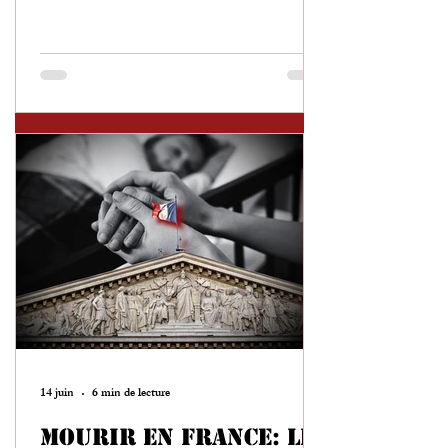
de ses anciens combattants.
14 juin
6 min de lecture
Mourir en France: le