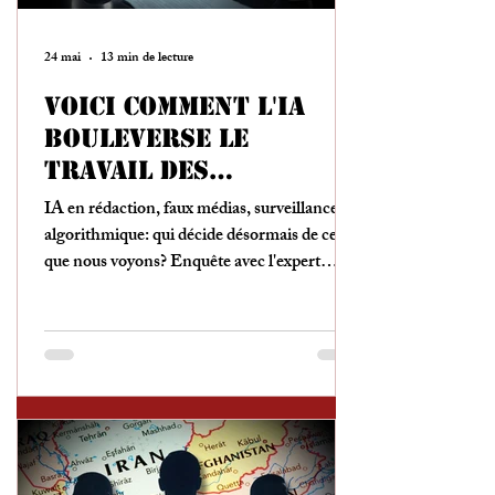
24 mai
13 min de lecture
Voici comment l'IA
bouleverse le
travail des
journalistes
IA en rédaction, faux médias, surveillance
algorithmique: qui décide désormais de ce
que nous voyons? Enquête avec l'expert
David Brenet.