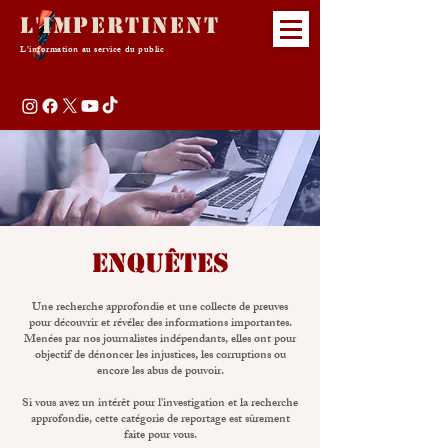
L'Impertinent
L'information au service du public
ENquêtes
Une recherche approfondie et une collecte de preuves
pour découvrir et révéler des informations importantes.
Menées par nos journalistes indépendants, elles ont pour
objectif de dénoncer les injustices, les corruptions ou
encore les abus de pouvoir.
Si vous avez un intérêt pour l'investigation et la recherche
approfondie, cette catégorie de reportage est sûrement
faite pour vous.