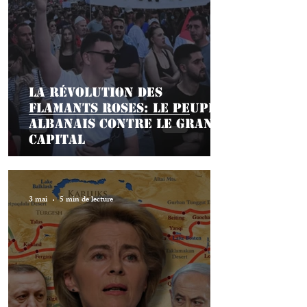
La révolution des
flamants roses: le peuple
albanais contre le grand
capital
3 mai
5 min de lecture