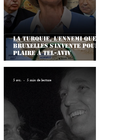
La Turquie, l'ennemi que
Bruxelles s'invente pour
plaire à Tel-Aviv
5 avr.
5 min de lecture