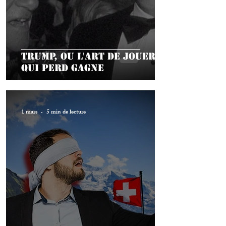
Trump, ou l'art de jouer à
qui perd gagne
1 mars
5 min de lecture