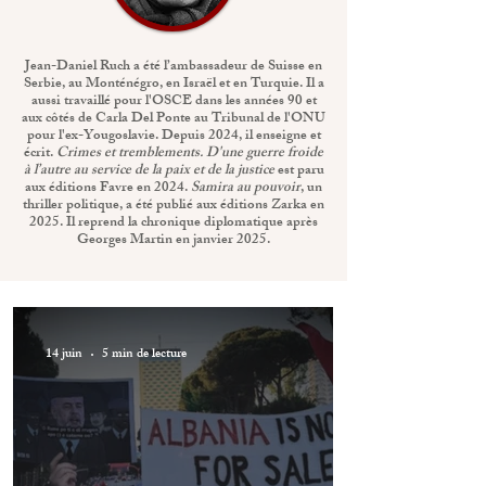
Jean-Daniel Ruch a été l’ambassadeur de Suisse en
Serbie, au Monténégro, en Israël et en Turquie. Il a
aussi travaillé pour l'OSCE dans les années 90 et
aux côtés de Carla Del Ponte au Tribunal de l'ONU
pour l'ex-Yougoslavie. Depuis 2024, il enseigne et
écrit.
Crimes et tremblements. D'une guerre froide
à l’autre au service de la paix et de la justice
est paru
aux éditions Favre en 2024.
Samira au pouvoir
, un
thriller politique, a été publié aux éditions Zarka en
2025. Il reprend la chronique diplomatique après
Georges Martin en janvier 2025.
14 juin
5 min de lecture