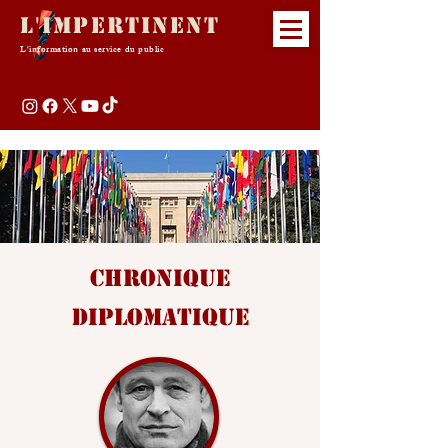
L'Impertinent
L'information au service du public
chronique
diplomatique