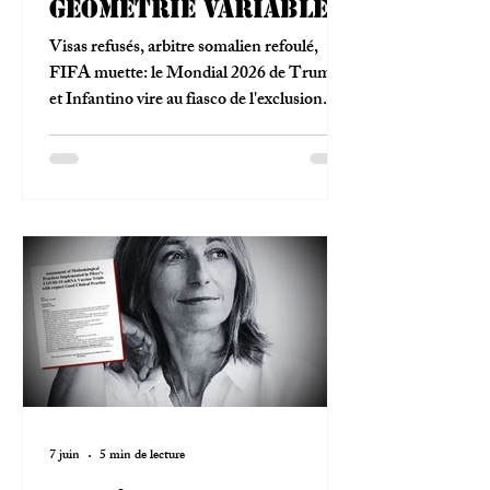
géométrie variable
Visas refusés, arbitre somalien refoulé,
FIFA muette: le Mondial 2026 de Trump
et Infantino vire au fiasco de l'exclusion.
Notre décryptage.
7 juin
5 min de lecture