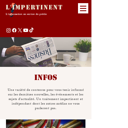
L'Impertinent
L'information au service du public
INFOS
Une variété de contenus pour vous tenir informé
sur les dernières nouvelles, les événements et les
sujets d'actualité. Un traitement impertinent et
indépendant dont les autres médias ne vous
parleront pas.