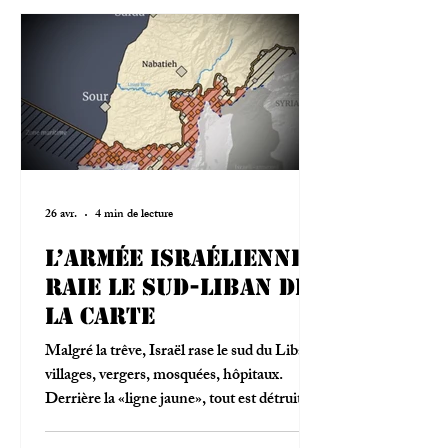
26 avr.
4 min de lecture
L’armée israélienne
raie le Sud-Liban de
la carte
Malgré la trêve, Israël rase le sud du Liban:
villages, vergers, mosquées, hôpitaux.
Derrière la «ligne jaune», tout est détruit.
Témoignage et sources.