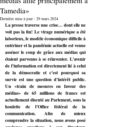
médias aille principalement à
Tamedia»
Dernière mise à jour :
29 mars 2024
La presse traverse une crise… dont elle ne 
voit pas la fin! Le virage numérique a été 
laborieux, le modèle économique difficile à 
entériner et la pandémie actuelle est venue 
asséner le coup de grâce aux médias qui 
étaient parvenus à se réinventer. L’avenir 
de l’information est directement lié à celui 
de la démocratie et c’est pourquoi sa 
survie est une question d’intérêt public. 
Un «train de mesures en faveur des 
médias» de 65 millions de francs est 
actuellement discuté au Parlement, sous la 
houlette de l’Office fédéral de la 
communication. Afin de mieux 
comprendre la situation, nous avons posé 
quelques questions à son directeur, 