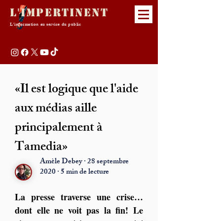
L'Impertinent
L'information au service du public
«Il est logique que l'aide
aux médias aille
principalement à
Tamedia»
Amèle Debey · 28 septembre
2020 · 5 min de lecture
La presse traverse une crise… 
dont elle ne voit pas la fin! Le 