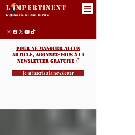
L'Impertinent
L'information au service du public
Pour ne manquer aucun
article, abonnez-vous à la
newsletter gratuite 👇️
Je m'inscris à la newsletter