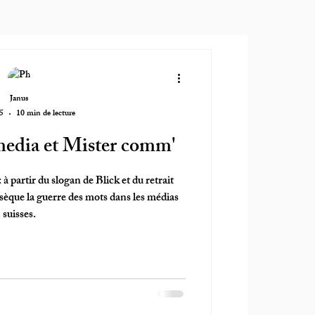
Janus
5
10 min de lecture
media et Mister comm'
 partir du slogan de Blick et du retrait
sèque la guerre des mots dans les médias
suisses.