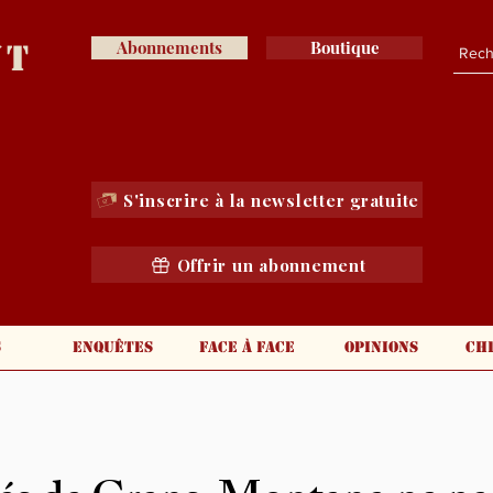
nt
Abonnements
Boutique
S'inscrire à la newsletter gratuite
Offrir un abonnement
s
Enquêtes
Face à face
Opinions
Ch