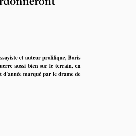
ardonneront
sayiste et auteur prolifique, Boris 
erre aussi bien sur le terrain, en 
t d'année marqué par le drame de 