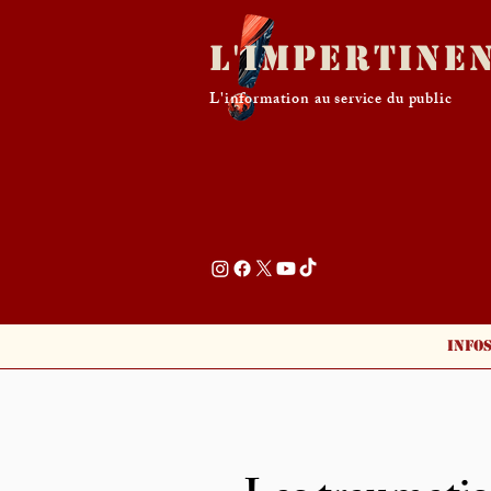
L'Impertine
L'information au service du public
Info