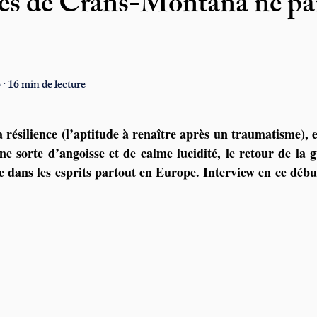
sés de Crans-Montana ne p
 · 16 min de lecture
 résilience (l’aptitude à renaître après un traumatisme), es
e sorte d’angoisse et de calme lucidité, le retour de la gu
dans les esprits partout en Europe. Interview en ce débu