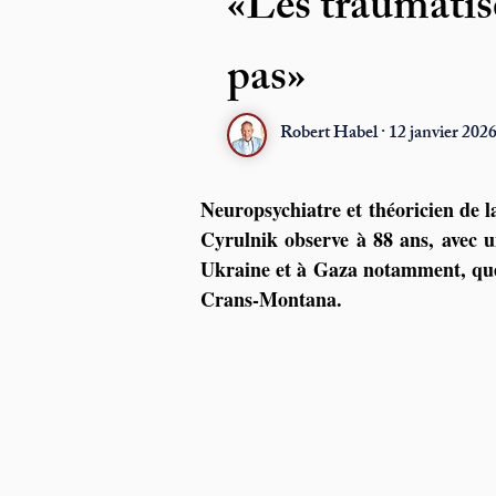
«Les traumati
pas»
Robert Habel · 12 janvier 2026
Neuropsychiatre et théoricien de la
Cyrulnik observe à 88 ans, avec un
Ukraine et à Gaza notamment, que 
Crans-Montana.