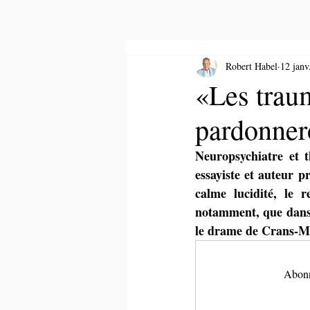
Robert Habel
12 janv
«Les trau
pardonner
Neuropsychiatre et t
essayiste et auteur p
calme lucidité, le 
notamment, que dans 
le drame de Crans-M
Abonne