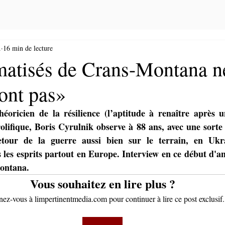
.
16 min de lecture
matisés de Crans-Montana n
ont pas»
héoricien de la résilience (l’aptitude à renaître après u
rolifique, Boris Cyrulnik observe à 88 ans, avec une sorte 
retour de la guerre aussi bien sur le terrain, en Ukr
les esprits partout en Europe. Interview en ce début d'a
ontana.
Vous souhaitez en lire plus ?
z-vous à limpertinentmedia.com pour continuer à lire ce post exclusif.