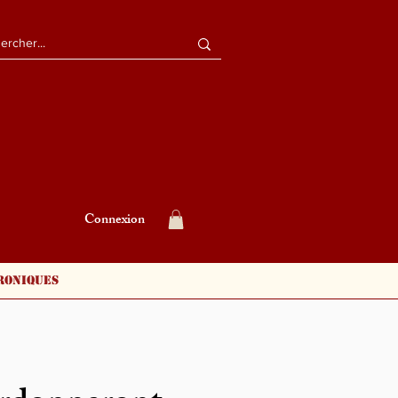
Connexion
roniques