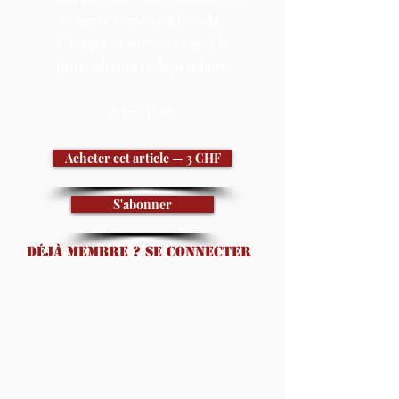
acheter l'article à l'unité.
Chaque franc versé sert le
journalisme indépendant.
Merci! 🙏
Acheter cet article — 3 CHF
S'abonner
Déjà membre ? Se connecter