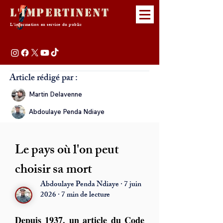
L'Impertinent
L'information au service du public
Article rédigé par :
Martin Delavenne
Abdoulaye Penda Ndiaye
Le pays où l'on peut
choisir sa mort
Abdoulaye Penda Ndiaye · 7 juin
2026 · 7 min de lecture
Depuis 1937, un article du Code 