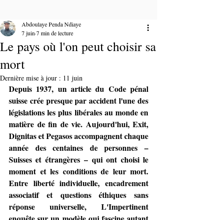
Abdoulaye Penda Ndiaye
7 juin
7 min de lecture
Le pays où l'on peut choisir sa
mort
Dernière mise à jour :
11 juin
Depuis 1937, un article du Code pénal 
suisse crée presque par accident l'une des 
législations les plus libérales au monde en 
matière de fin de vie. Aujourd'hui, Exit, 
Dignitas et Pegasos accompagnent chaque 
année des centaines de personnes – 
Suisses et étrangères – qui ont choisi le 
moment et les conditions de leur mort. 
Entre liberté individuelle, encadrement 
associatif et questions éthiques sans 
réponse universelle, L'Impertinent 
enquête sur un modèle qui fascine autant 