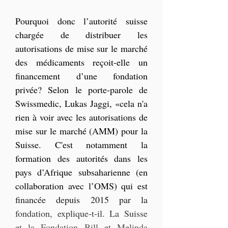
Pourquoi donc l’autorité suisse 
chargée de distribuer les 
autorisations de mise sur le marché 
des médicaments reçoit-elle un 
financement d’une fondation 
privée? Selon le porte-parole de 
Swissmedic, Lukas Jaggi, «cela n'a 
rien à voir avec les autorisations de 
mise sur le marché (AMM) pour la 
Suisse. C'est notamment la 
formation des autorités dans les 
pays d’Afrique subsaharienne (en 
collaboration avec l’OMS) qui est 
financée depuis 2015 par la 
fondation, explique-t-il. La Suisse 
et la Fondation Bill et Melinda 