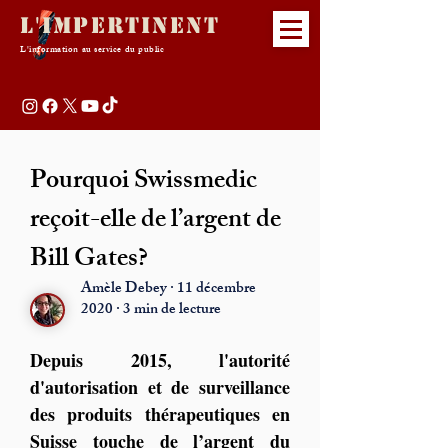
L'Impertinent
L'information au service du public
Pourquoi Swissmedic
reçoit-elle de l’argent de
Bill Gates?
Amèle Debey · 11 décembre
2020 · 3 min de lecture
Depuis 2015, l'autorité 
d'autorisation et de surveillance 
des produits thérapeutiques en 
Suisse touche de l’argent du 