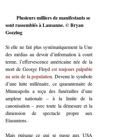
         Plusieurs milliers de manifestants se 
sont rassemblés à Lausanne. © Bryan 
Gozzing
Si elle ne fait plus systématiquement la Une 
des médias au devoir d’information à court 
terme, l’effervescence américaine née de la 
mort de George Floyd 
est toujours palpable 
au sein de la population
. Devenu le symbole 
d’une lutte millénaire, ce quarantenaire de 
Minneapolis a reçu des funérailles d’une 
ampleur nationale 
–
 à la limite de la 
canonisation 
–
 avec toute la démesure et la 
dimension de spectacle propre aux 
Etasuniens. 
Mais puisque ce qui se passe aux USA 