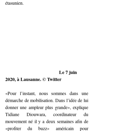
étasunien.
                                              Le 7 juin 
2020, à Lausanne. 
© Twitter
«Pour l’instant, nous sommes dans une 
démarche de mobilisation. Dans l’idée de lui 
donner une ampleur plus grande», explique 
Tidiane Diouwara, coordinateur du 
mouvement né il y a deux semaines afin de 
«profiter du buzz» américain pour 