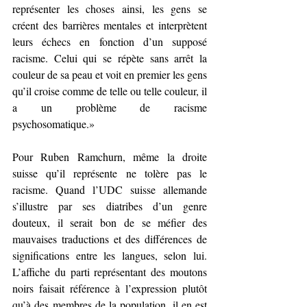
représenter les choses ainsi, les gens se 
créent des barrières mentales et interprètent 
leurs échecs en fonction d’un supposé 
racisme. Celui qui se répète sans arrêt la 
couleur de sa peau et voit en premier les gens 
qu’il croise comme de telle ou telle couleur, il 
a un problème de racisme 
psychosomatique.»
Pour Ruben Ramchurn, même la droite 
suisse qu’il représente ne tolère pas le 
racisme. Quand l’UDC suisse allemande 
s’illustre par ses diatribes d’un genre 
douteux, il serait bon de se méfier des 
mauvaises traductions et des différences de 
significations entre les langues, selon lui. 
L’affiche du parti représentant des moutons 
noirs faisait référence à l’expression plutôt 
qu’à des membres de la population, il en est 