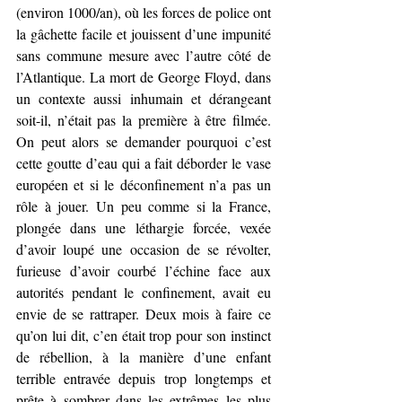
(environ 1000/an), où les forces de police ont 
la gâchette facile et jouissent d’une impunité 
sans commune mesure avec l’autre côté de 
l’Atlantique. La mort de George Floyd, dans 
un contexte aussi inhumain et dérangeant 
soit-il, n’était pas la première à être filmée. 
On peut alors se demander pourquoi c’est 
cette goutte d’eau qui a fait déborder le vase 
européen et si le déconfinement n’a pas un 
rôle à jouer. Un peu comme si la France, 
plongée dans une léthargie forcée, vexée 
d’avoir loupé une occasion de se révolter, 
furieuse d’avoir courbé l’échine face aux 
autorités pendant le confinement, avait eu 
envie de se rattraper. Deux mois à faire ce 
qu’on lui dit, c’en était trop pour son instinct 
de rébellion, à la manière d’une enfant 
terrible entravée depuis trop longtemps et 
prête à sombrer dans les extrêmes les plus 