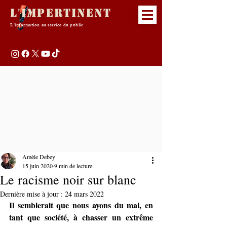
L'Impertinent
L'information au service du public
Amèle Debey
15 juin 2020
9 min de lecture
Le racisme noir sur blanc
Dernière mise à jour :
24 mars 2022
Il semblerait que nous ayons du mal, en 
tant que société, à chasser un extrême 