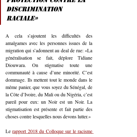
protection contre la 
discrimination 
raciale»
A cela s’ajoutent les difficultés des 
amalgames avec les personnes issues de la 
migration qui s’adonnent au deal de rue: «La 
généralisation se fait, déplore Tidiane 
Diouwara. On stigmatise toute une 
communauté à cause d’une minorité. C’est 
dommage. Ils mettent tout le monde dans le 
même panier, que vous soyez du Sénégal, de 
la Côte d’Ivoire, du Mali ou du Nigéria, c’est 
pareil pour eux: un Noir est un Noir. La 
stigmatisation est présente et fait partie des 
choses contre lesquelles nous devons lutter.»
Le 
rapport 2018 du Colloque sur le racisme 