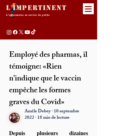
L'Impertinent
L'information au service du public
Employé des pharmas, il
témoigne: «Rien
n'indique que le vaccin
empêche les formes
graves du Covid»
Amèle Debey · 10 septembre
2022 · 18 min de lecture
Depuis plusieurs dizaines 