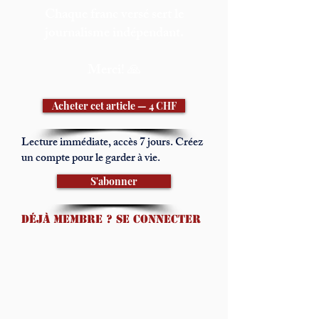
Chaque franc versé sert le
journalisme indépendant.
Merci! 🙏
Acheter cet article — 4 CHF
Lecture immédiate, accès 7 jours. Créez
un compte pour le garder à vie.
S'abonner
Déjà membre ? Se connecter