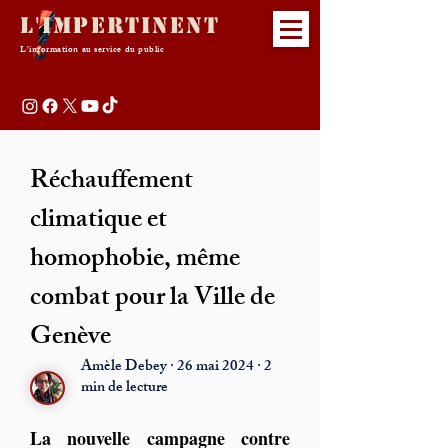
L'Impertinent
L'information au service du public
Réchauffement
climatique et
homophobie, même
combat pour la Ville de
Genève
Amèle Debey · 26 mai 2024 · 2
min de lecture
La nouvelle campagne contre 