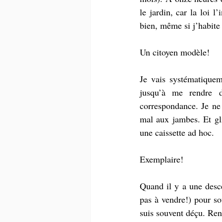
le jardin, car la loi l
bien, même si j’habite
Un citoyen modèle! 
Je vais systématiqueme
jusqu’à me rendre d
correspondance. Je ne 
mal aux jambes. Et gl
une caissette ad hoc.
Exemplaire! 
Quand il y a une desce
pas à vendre!) pour sou
suis souvent déçu. Re