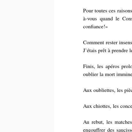
Pour toutes ces raison
à-vous quand le Conse
confiance!»
Comment rester insensi
J’étais prêt à prendre l
Finis, les apéros pro
oublier la mort immine
Aux oubliettes, les piè
Aux chiottes, les conce
Au rebut, les matches
engouffrer des saucis