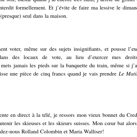
’interdit formellement. Et j’évite de faire ma lessive le diman
 (presque) seul dans la maison.
nt voter, même sur des sujets insignifiants, et pousse l’exe
ans des locaux de vote, au lieu d’exercer mes droits 
mets jamais les pieds sur la banquette du train, même si j’a
isse une pièce de cinq francs quand je vais prendre 
Le Mat
nte en direct à la télé, je ressors mon vieux bonnet du Credit
tenir les skieuses et les skieurs suisses. Mon cœur bat alors t
ndez-nous Rolland Colombin et Maria Walliser!