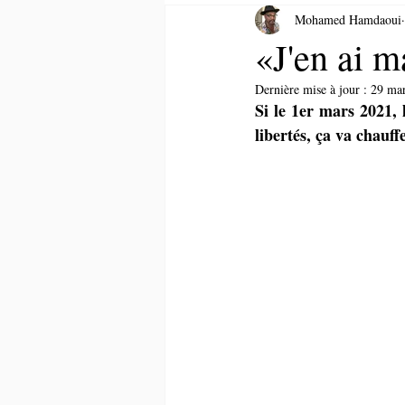
Mohamed Hamdaoui
«J'en ai m
Dernière mise à jour :
29 ma
Si le 1er mars 2021, 
libertés, ça va chauff