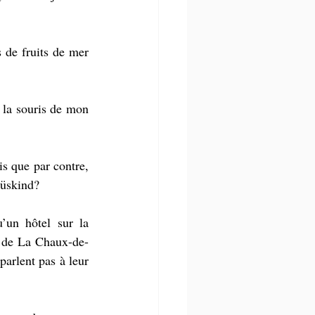
 de fruits de mer 
la souris de mon 
s que par contre, 
Süskind?
’un hôtel sur la 
t de La Chaux-de-
arlent pas à leur 