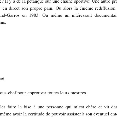
élé? Il y a de la pétanque sur une chaîne sportive! Une autre pr
 en direct son propre pain. Ou alors la énième rediffusion d
nd-Garros en 1983. Ou même un intéressant documentaire
ins.
uoi.
sous-chef pour approuver toutes leurs mesures.
ler faire la bise à une personne qui m’est chère et vit d
même avoir la certitude de pouvoir assister à son éventuel en