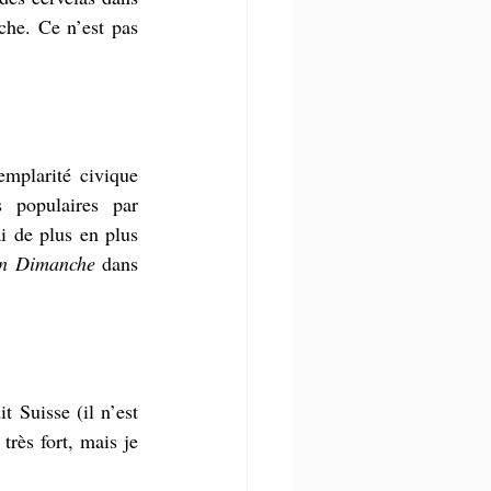
che. Ce n’est pas 
mplarité civique 
populaires par 
i de plus en plus 
in Dimanche
 dans 
 Suisse (il n’est 
rès fort, mais je 