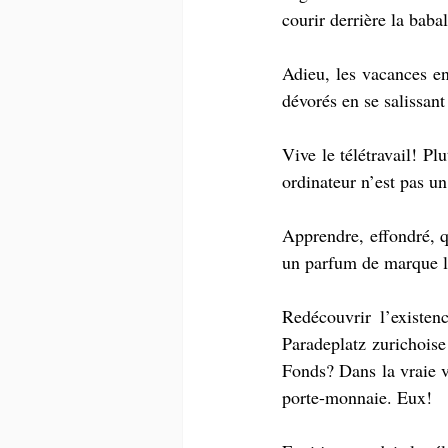
courir derrière la baba
Adieu, les vacances en 
dévorés en se salissant
Vive le télétravail! 
ordinateur n’est pas un
Apprendre, effondré, qu
un parfum de marque l’
Redécouvrir l’existen
Paradeplatz zurichois
Fonds? Dans la vraie vi
porte-monnaie. Eux!