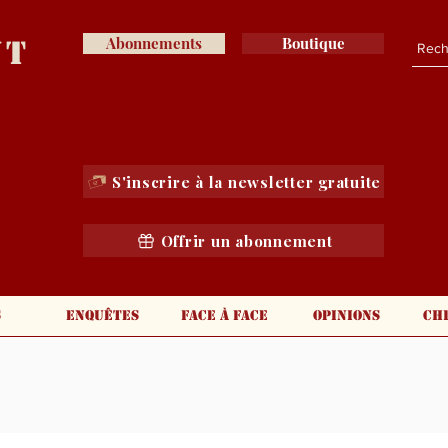
nt
Abonnements
Boutique
S'inscrire à la newsletter gratuite
Offrir un abonnement
s
Enquêtes
Face à face
Opinions
Ch