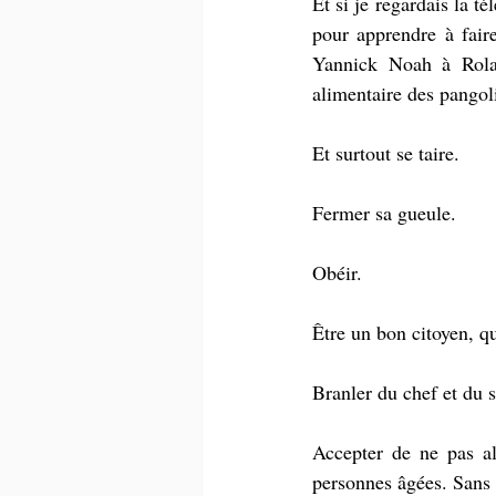
Et si je regardais la t
pour apprendre à faire
Yannick Noah à Rola
alimentaire des pangol
Et surtout se taire. 
Fermer sa gueule.
Obéir.
Être un bon citoyen, q
Branler du chef et du 
Accepter de ne pas al
personnes âgées. Sans 