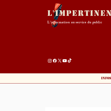
L'Impertine
L'information au service du public
Info