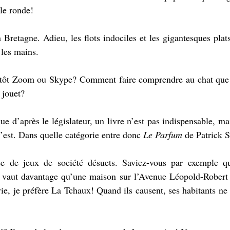
lle ronde!
Bretagne. Adieu, les flots indociles et les gigantesques plats
 les mains.
Plutôt Zoom ou Skype? Comment faire comprendre au chat que 
 jouet?
e d’après le législateur, un livre n’est pas indispensable, mai
est. Dans quelle catégorie entre donc 
Le Parfum
 de Patrick 
ce de jeux de société désuets. Saviez-vous par exemple qu
e vaut davantage qu’une maison sur l’Avenue Léopold-Rober
e, je préfère La Tchaux! Quand ils causent, ses habitants ne p