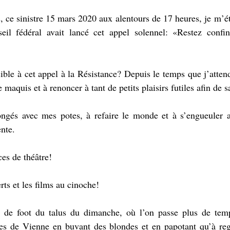
s, ce sinistre 15 mars 2020 aux alentours de 17 heures, je m’é
il fédéral avait lancé cet appel solennel: «Restez confiné
ble à cet appel à la Résistance? Depuis le temps que j’atten
e maquis et à renoncer à tant de petits plaisirs futiles afin de
longés avec mes potes, à refaire le monde et à s’engueuler 
nte.
ces de théâtre! 
rts et les films au cinoche! 
 de foot du talus du dimanche, où l’on passe plus de temp
ses de Vienne en buvant des blondes et en papotant qu’à rega