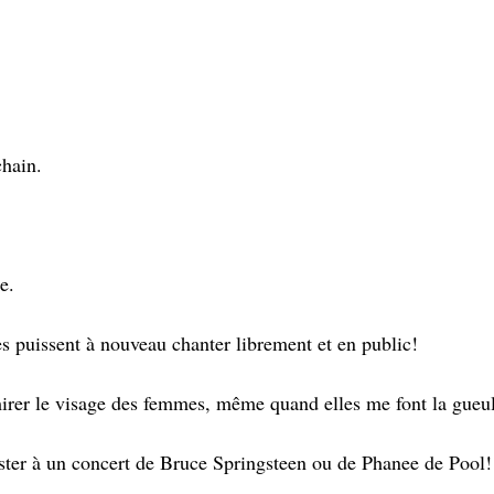
chain.
e.
es puissent à nouveau chanter librement et en public! 
irer le visage des femmes, même quand elles me font la gueul
ster à un concert de Bruce Springsteen ou de Phanee de Pool!