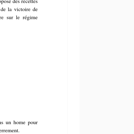
opose des recettes 
e la victoire de 
 sur le régime 
ans un home pour 
terrement.