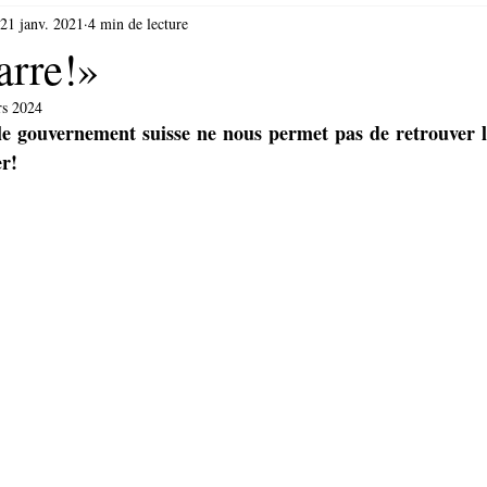
21 janv. 2021
4 min de lecture
arre!»
rs 2024
le gouvernement suisse ne nous permet pas de retrouver l’
er!