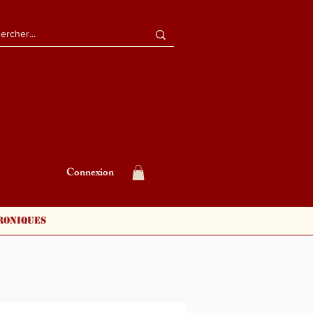
Connexion
roniques