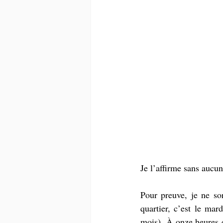
Je l’affirme sans aucu
Pour preuve, je ne so
quartier, c’est le mar
mois). À onze heures d