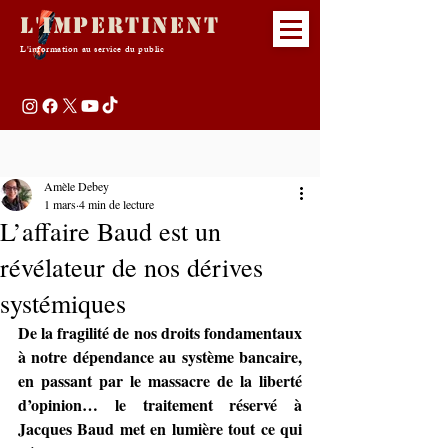
L'Impertinent
L'information au service du public
Amèle Debey
1 mars
4 min de lecture
L’affaire Baud est un
révélateur de nos dérives
systémiques
De la fragilité de nos droits fondamentaux 
à notre dépendance au système bancaire, 
en passant par le massacre de la liberté 
d’opinion… le traitement réservé à 
Jacques Baud met en lumière tout ce qui 