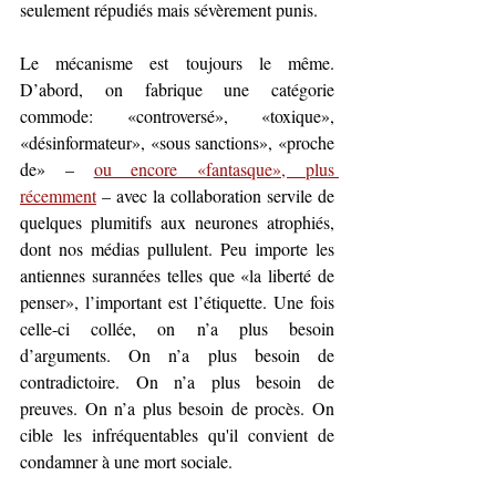
seulement répudiés mais sévèrement punis.
Le mécanisme est toujours le même. 
D’abord, on fabrique une catégorie 
commode: «controversé», «toxique», 
«désinformateur», «sous sanctions», «proche 
de» – 
ou encore «fantasque», plus 
récemment
 – avec la collaboration servile de 
quelques plumitifs aux neurones atrophiés, 
dont nos médias pullulent. Peu importe les 
antiennes surannées telles que «la liberté de 
penser», l’important est l’étiquette. Une fois 
celle-ci collée, on n’a plus besoin 
d’arguments. On n’a plus besoin de 
contradictoire. On n’a plus besoin de 
preuves. On n’a plus besoin de procès. On 
cible les infréquentables qu'il convient de 
condamner à une mort sociale.