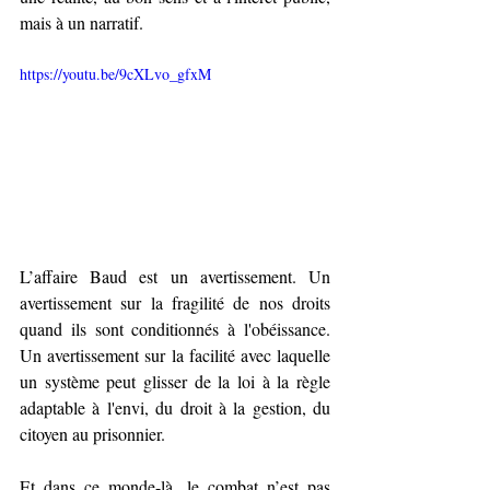
mais à un narratif.
https://youtu.be/9cXLvo_gfxM
L’affaire Baud est un avertissement. Un 
avertissement sur la fragilité de nos droits 
quand ils sont conditionnés à l'obéissance. 
Un avertissement sur la facilité avec laquelle 
un système peut glisser de la loi à la règle 
adaptable à l'envi, du droit à la gestion, du 
citoyen au prisonnier.
Et dans ce monde-là, le combat n’est pas 