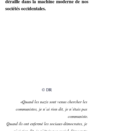
déraille dans la machine moderne de nos 
sociétés occidentales.
© DR
«Quand les nazis sont venus chercher les 
communistes, je n’ai rien dit, je n’étais pas 
communiste.
Quand ils ont enfermé les sociaux-démocrates, je 
n’ai rien dit, je n’étais pas social-démocrate.