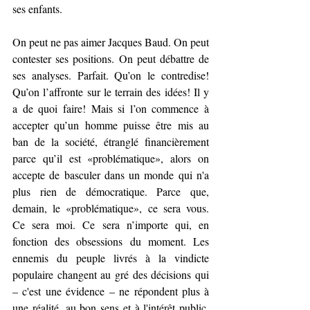
ses enfants.
On peut ne pas aimer Jacques Baud. On peut 
contester ses positions. On peut débattre de 
ses analyses. Parfait. Qu’on le contredise! 
Qu’on l’affronte sur le terrain des idées! Il y 
a de quoi faire! Mais si l’on commence à 
accepter qu’un homme puisse être mis au 
ban de la société, étranglé financièrement 
parce qu’il est «problématique», alors on 
accepte de basculer dans un monde qui n'a 
plus rien de démocratique. Parce que, 
demain, le «problématique», ce sera vous. 
Ce sera moi. Ce sera n’importe qui, en 
fonction des obsessions du moment. Les 
ennemis du peuple livrés à la vindicte 
populaire changent au gré des décisions qui 
– c'est une évidence – ne répondent plus à 
une réalité, au bon sens et à l'intérêt public, 