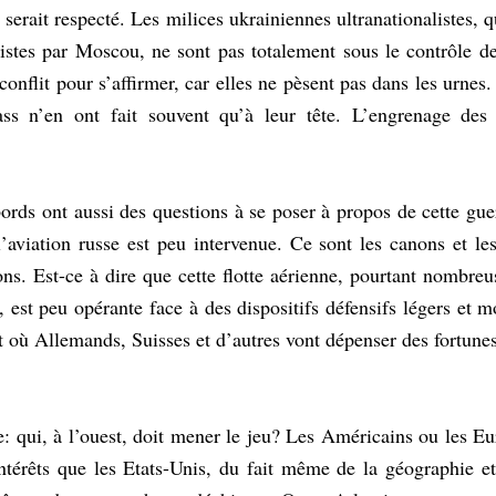
serait respecté. Les milices ukrainiennes ultranationalistes, qu
istes par Moscou, ne sont pas totalement sous le contrôle de
 conflit pour s’affirmer, car elles ne pèsent pas dans les urnes. 
ss n’en ont fait souvent qu’à leur tête. L’engrenage des 
ords ont aussi des questions à se poser à propos de cette guerr
aviation russe est peu intervenue. Ce sont les canons et les
ns. Est-ce à dire que cette flotte aérienne, pourtant nombreus
l, est peu opérante face à des dispositifs défensifs légers et 
 où Allemands, Suisses et d’autres vont dépenser des fortunes
e: qui, à l’ouest, doit mener le jeu? Les Américains ou les E
térêts que les Etats-Unis, du fait même de la géographie et 