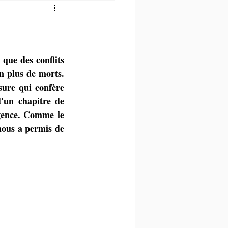
que des conflits 
n plus de morts. 
ure qui confère 
'un chapitre de 
igence. Comme le 
nous a permis de 