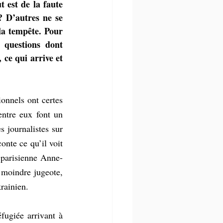
 est de la faute 
 D’autres ne se 
la tempête. Pour 
 questions dont 
ce qui arrive et 
onnels ont certes 
ntre eux font un 
journalistes sur 
onte ce qu’il voit 
s parisienne Anne-
moindre jugeote, 
rainien. 
ugiée arrivant à 