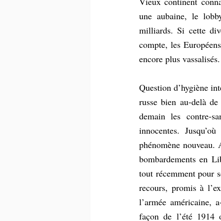
Vieux continent connaî
une aubaine, le lob
milliards. Si cette di
compte, les Européens 
encore plus vassalisés.
Question d’hygiène inte
russe bien au-delà de
demain les contre-s
innocentes. Jusqu’où 
phénomène nouveau. A-t
bombardements en Lib
tout récemment pour se
recours, promis à l’ex
l’armée américaine, a
façon de l’été 1914 o