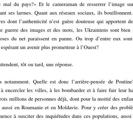
e mal du pays?» Et le cameraman de resserrer l’image sur 
ant ses larmes. Quant aux réseaux sociaux, ils bouillonnent.
es dont l’authenticité n’est guère douteuse qui apportent de 
e guerre des images et des mots, les Ukrainiens sont bien m
oses du net paraissent en panne. Ou trop d’entre eux sont-il
 espérant un avenir plus prometteur à l’Ouest?
ttendent, tôt ou tard, une réponse.
s notamment. Quelle est donc l’arrière-pensée de Poutine?
à encercler les villes, à les bombarder et à faire fuir leur ha
rois millions de personnes déjà, dont pour la moitié des enfan
aussi en Roumanie et en Moldavie. Pour y créer des problèm
ence à susciter des inquiétudes dans ces populations, aussi 