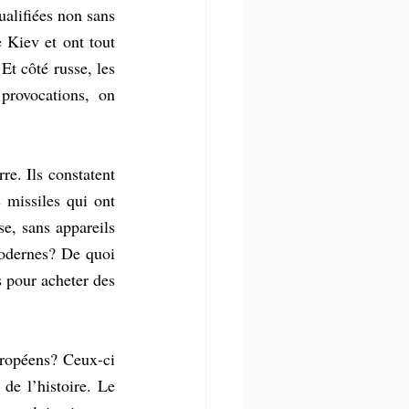
alifiées non sans 
 Kiev et ont tout 
Et côté russe, les 
provocations, on 
e. Ils constatent 
 missiles qui ont 
e, sans appareils 
modernes? De quoi 
 pour acheter des 
uropéens? Ceux-ci 
de l’histoire. Le 