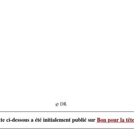
© DR
te ci-dessous a été initialement publié sur 
Bon pour la têt