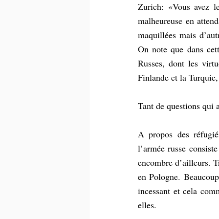
Zurich: «Vous avez l
malheureuse en attend
maquillées mais d’autr
On note que dans cett
Russes, dont les virtu
Finlande et la Turquie,
Tant de questions qui a
A propos des réfugié
l’armée russe consiste 
encombre d’ailleurs. T
en Pologne. Beaucoup 
incessant et cela comm
elles.