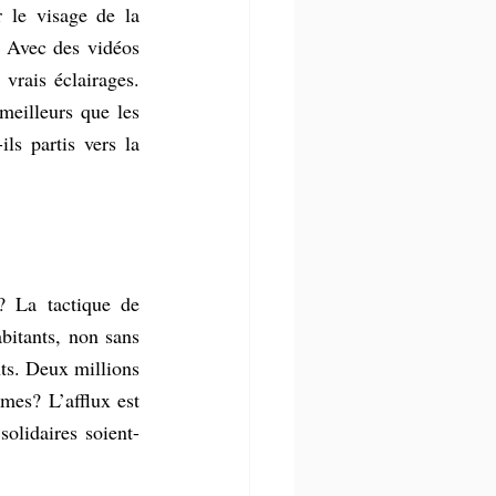
le visage de la 
 Avec des vidéos 
vrais éclairages. 
eilleurs que les 
s partis vers la 
 La tactique de 
bitants, non sans 
ts. Deux millions 
es? L’afflux est 
solidaires soient-