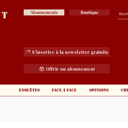
nt
Abonnements
Boutique
S'inscrire à la newsletter gratuite
Offrir un abonnement
s
Enquêtes
Face à face
Opinions
Ch