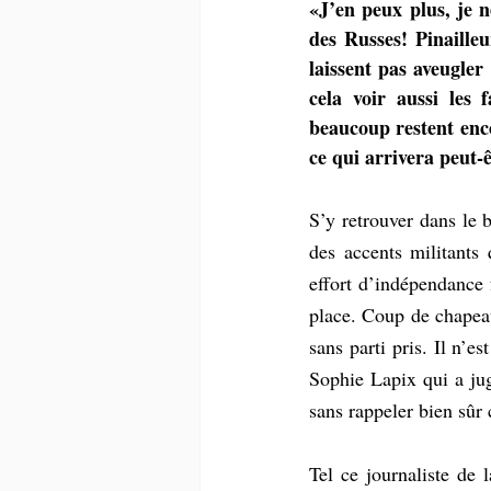
«J’en peux plus, je n
des Russes! Pinaille
laissent pas aveugler
cela voir aussi les 
beaucoup restent enco
ce qui arrivera peut-ê
S’y retrouver dans le 
des accents militants
effort d’indépendance 
place. Coup de chapea
sans parti pris. Il n’e
Sophie Lapix qui a jug
sans rappeler bien sûr 
Tel ce journaliste de