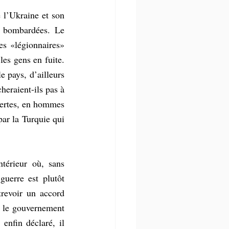
 l’Ukraine et son 
é bombardées. Le 
s «légionnaires» 
es gens en fuite. 
 pays, d’ailleurs 
eraient-ils pas à 
pertes, en hommes 
ar la Turquie qui 
térieur où, sans 
uerre est plutôt 
revoir un accord 
 le gouvernement 
enfin déclaré, il 