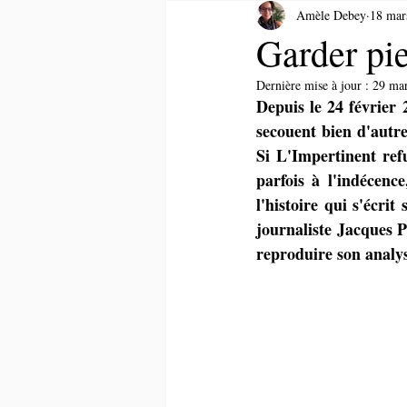
Amèle Debey
18 mar
Garder pi
Dernière mise à jour :
29 ma
Depuis le 24 février 
secouent bien d'autre
Si L'Impertinent ref
parfois à l'indécenc
l'histoire qui s'écrit
journaliste Jacques P
reproduire son analyse