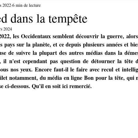
s 2022
6 min de lecture
ed dans la tempête
rs 2024
2022, les Occidentaux semblent découvrir la guerre, alors 
s pays sur la planète, et ce depuis plusieurs années et bie
use de suivre la plupart des autres médias dans la démes
e, il n'est cependant pas question de détourner la tête d
 sous nos yeux. Encore faut-il le faire avec recul et intell
ilet notamment, du média en ligne Bon pour la tête, qui 
 ci-dessous. Qu'il en soit ici remercié.