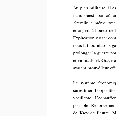
Au plan militaire, il e
flanc ouest, par où a
Kremlin a même précis
étrangers à l’ouest de 
Explication russe: cont
nous lui fournissons ga
prolonger la guerre pou
et en matériel. Grâce 
avaient prouvé leur eff
Le système économique
surestimer l’oppositi
vacillante. L’échauff
possible. Renoncement
de Kiev de l’autre. Ma