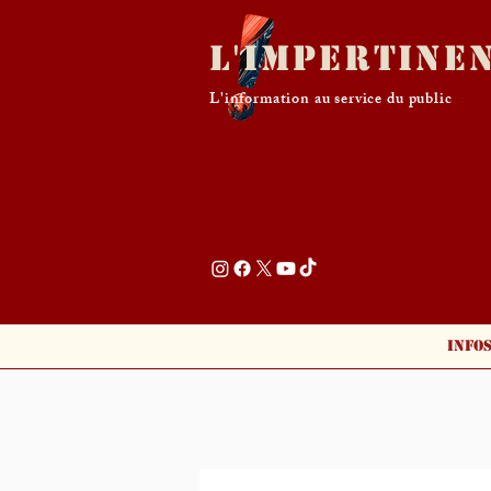
L'Impertine
L'information au service du public
Info