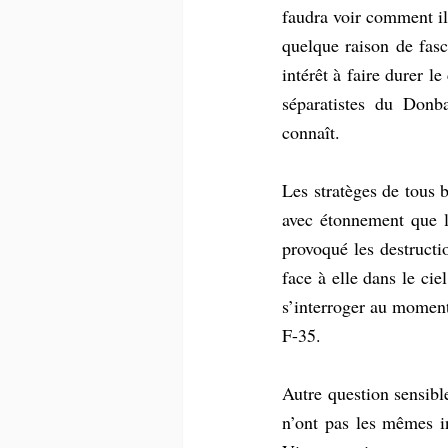
faudra voir comment il 
quelque raison de fasc
intérêt à faire durer le
séparatistes du Donba
connaît. 
Les stratèges de tous b
avec étonnement que l’
provoqué les destructio
face à elle dans le cie
s’interroger au moment
F-35. 
Autre question sensibl
n’ont pas les mêmes in