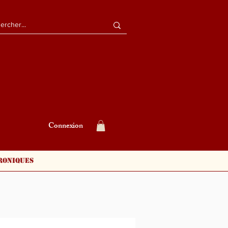
Connexion
roniques