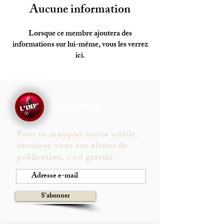
Aucune information
Lorsque ce membre ajoutera des
informations sur lui-même, vous les verrez
ici.
Pour ne manquer aucun article,
inscrivez-vous aux alertes de
publication, c'est gratuit:
S'abonner