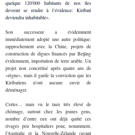
quelque 120'000 habitants de nos îles 
devront se rendre à l’évidence: Kiribati 
deviendra inhabitable».
Son successeur a évidemment 
immédiatement adopté une autre politique: 
rapprochement avec la Chine, projets de 
construction de digues financés par Beijing 
évidemment, importation de terre arable. Un 
projet non concrétisé après quatre ans de 
«règne», mais il garde la conviction que les 
Kiribatiens n’ont aucune envie de 
déménager.
Certes… mais vu le taux très élevé de 
chômage, surtout chez les jeunes gens, 
nombre d’entre eux ont déjà quitté ces 
rivages peu hospitaliers pour, notamment, 
l’Australie et la Nouvelle-Zélande (ayant 