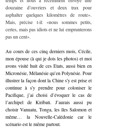
temps et nous a récemment envoyé une 
douzaine d’ouvriers et deux trax pour 
asphalter quelques kilomètres de route». 
Mais, précise t-il: «nous sommes petits, 
certes, mais pas idiots et ne lui emprunterons 
pas un cent».
Au cours de ces cinq derniers mois, Cécile, 
mon épouse (à qui je dois les photos) et moi 
avons visité huit de ces Etats, aussi bien en 
Micronésie, Mélanésie qu’en Polynésie. Pour 
illustrer la façon dont la Chine s’y est prise et 
continue à s’y prendre pour coloniser le 
Pacifique, j’ai choisi d’évoquer le cas de 
l’archipel de Kiribati. J’aurais aussi pu 
choisir Vanuatu, Tonga, les îles Salomon et 
même… la Nouvelle-Calédonie car le 
scénario est le même partout.