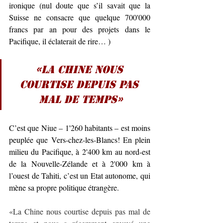
ironique (nul doute que s’il savait que la 
Suisse ne consacre que quelque 700'000 
francs par an pour des projets dans le 
Pacifique, il éclaterait de rire… )
«La Chine nous 
courtise depuis pas 
mal de temps»
C’est que Niue – 1'260 habitants – est moins 
peuplée que Vers-chez-les-Blancs! En plein 
milieu du Pacifique, à 2'400 km au nord-est 
de la Nouvelle-Zélande et à 2'000 km à 
l’ouest de Tahiti, c’est un Etat autonome, qui 
mène sa propre politique étrangère.
«La Chine nous courtise depuis pas mal de 