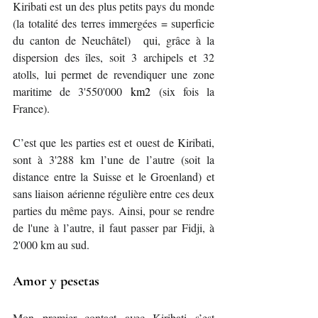
Kiribati est un des plus petits pays du monde 
(la totalité des terres immergées = superficie 
du canton de Neuchâtel)  qui, grâce à la 
dispersion des îles, soit 3 archipels et 32 
atolls, lui permet de revendiquer une zone 
maritime de 3'550'000 
km2
 (six fois la 
France).
C’est que les parties est et ouest de Kiribati, 
sont à 3'288 km l’une de l’autre (soit la 
distance entre la Suisse et le Groenland) et 
sans liaison aérienne régulière entre ces deux 
parties du même pays. Ainsi, pour se rendre 
de l'une à l’autre, il faut passer par Fidji, à 
2'000 km au sud.
Amor y pesetas
Mon premier contact avec Kiribati s’est 