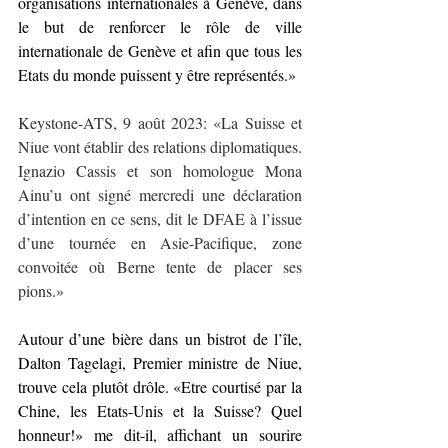
organisations internationales à Genève, dans 
le but de renforcer le rôle de ville 
internationale de Genève et afin que tous les 
Etats du monde puissent y être représentés.»
Keystone-ATS, 9 août 2023: «La Suisse et 
Niue vont établir des relations diplomatiques. 
Ignazio Cassis et son homologue Mona 
Ainu’u ont signé mercredi une déclaration 
d’intention en ce sens, dit le DFAE à l’issue 
d’une tournée en Asie-Pacifique, zone 
convoitée où Berne tente de placer ses 
pions.»
Autour d’une bière dans un bistrot de l’île, 
Dalton Tagelagi, Premier ministre de Niue, 
trouve cela plutôt drôle. «Etre courtisé par la 
Chine, les Etats-Unis et la Suisse? Quel 
honneur!» me dit-il, affichant un sourire 