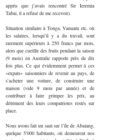
appris que j’avais rencontré Sir Ieremia 
Tabai, il a refusé de me recevoir).
Situation similaire à Tonga, Vanuatu etc. où 
les salaires, lorsqu’il y a du travail, sont 
rarement supérieurs à 250 francs par mois, 
alors que cueillir des fruits pendant la saison 
(9 mois) en Australie rapporte près de dix 
fois plus. Ce qui évidemment permet à ces 
«expats» saisonniers de revenir au pays, de 
s’acheter une voiture, de construire une 
maison (vide 9 mois par année) et de 
contribuer à faire grimper les prix, au 
détriment des leurs compatriotes restés sur 
place.
Nous avons fait un saut sur l’île de Abaiang, 
quelque 5'000 habitants, où demeurent nos 