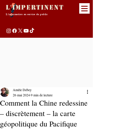
L'Impertinent
L'information au service du public
Amèle Debey
26 mai 2024
9 min de lecture
Comment la Chine redessine
– discrètement – la carte
géopolitique du Pacifique