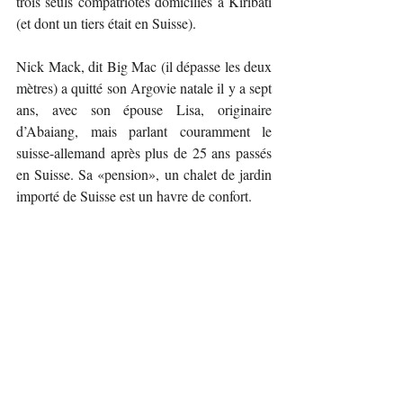
trois seuls compatriotes domiciliés à Kiribati 
(et dont un tiers était en Suisse).
Nick Mack, dit Big Mac (il dépasse les deux 
mètres) a quitté son Argovie natale il y a sept 
ans, avec son épouse Lisa, originaire 
d’Abaiang, mais parlant couramment le 
suisse-allemand après plus de 25 ans passés 
en Suisse. Sa «pension», un chalet de jardin 
importé de Suisse est un havre de confort.