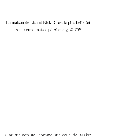
La maison de Lisa et Nick. C’est la plus belle (et 
seule vraie maison) d’Abaiang. © CW
Car sur son île, comme sur celle de Makin 