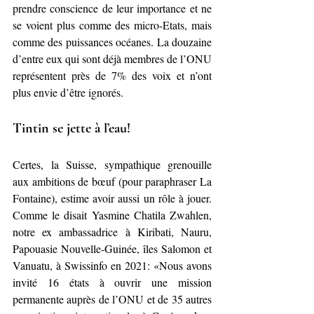
prendre conscience de leur importance et ne 
se voient plus comme des micro-Etats, mais 
comme des puissances océanes. La douzaine 
d’entre eux qui sont déjà membres de l’ONU 
représentent près de 7% des voix et n’ont 
plus envie d’être ignorés.
Tintin se jette à l’eau!
Certes, la Suisse, sympathique grenouille 
aux ambitions de bœuf (pour paraphraser La 
Fontaine), estime avoir aussi un rôle à jouer. 
Comme le disait Yasmine Chatila Zwahlen, 
notre ex ambassadrice à Kiribati, Nauru, 
Papouasie Nouvelle-Guinée, îles Salomon et 
Vanuatu, à Swissinfo en 2021: «Nous avons 
invité 16 états à ouvrir une mission 
permanente auprès de l’ONU et de 35 autres 