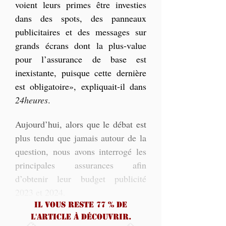
voient leurs primes être investies 
dans des spots, des panneaux 
publicitaires et des messages sur 
grands écrans dont la plus-value 
pour l’assurance de base est 
inexistante, puisque cette dernière 
est obligatoire», expliquait-il dans 
24heures
.
Aujourd’hui, alors que le débat est 
plus tendu que jamais autour de la 
question, nous avons interrogé les 
principales assurances afin 
d’obtenir leur budget publicité 
2023 et 2024. 
Il vous reste 77 % de
l'article à découvrir.