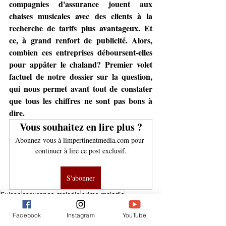
compagnies d'assurance jouent aux 
chaises musicales avec des clients à la 
recherche de tarifs plus avantageux. Et 
ce, à grand renfort de publicité. Alors, 
combien ces entreprises déboursent-elles 
pour appâter le chaland? Premier volet 
factuel de notre dossier sur la question, 
qui nous permet avant tout de constater 
que tous les chiffres ne sont pas bons à 
dire.
Vous souhaitez en lire plus ?
Abonnez-vous à limpertinentmedia.com pour 
continuer à lire ce post exclusif.
S'abonner
Suisse
assurance maladie
prime maladie
pouvoir d'achat
dossier
Facebook
Instagram
YouTube
Infos