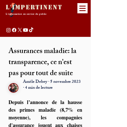
L'Impertinent
L'information au service du public
Assurances maladie: la
transparence, ce n'est
pas pour tout de suite
Amèle Debey · 5 novembre 2023
· 4 min de lecture
Depuis l’annonce de la hausse 
des primes maladie (8,7% en 
moyenne), les compagnies 
d'assurance jouent aux chaises 