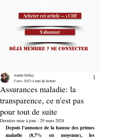
Merci! 🙏
Acheter cet article — 1 CHF
S'abonner
Déjà membre ? Se connecter
Amèle Debey
5 nov. 2023
4 min de lecture
Assurances maladie: la
transparence, ce n'est pas
pour tout de suite
Dernière mise à jour :
29 mars 2024
Depuis l’annonce de la hausse des primes 
maladie (8,7% en moyenne), les 