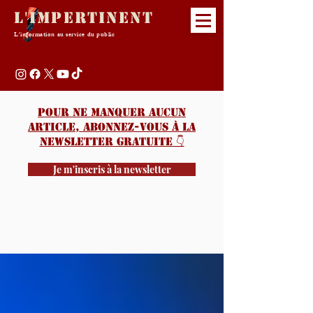
L'Impertinent
L'information au service du public
Pour ne manquer aucun
article, abonnez-vous à la
newsletter gratuite 👇️
Je m'inscris à la newsletter