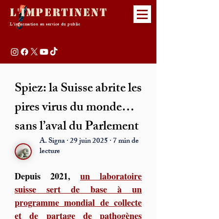
L'Impertinent
L'information au service du public
Spiez: la Suisse abrite les
pires virus du monde…
sans l’aval du Parlement
A. Signa · 29 juin 2025 · 7 min de
lecture
Depuis 2021, 
un laboratoire 
suisse sert de base à un 
programme mondial de collecte 
et de partage de pathogènes 