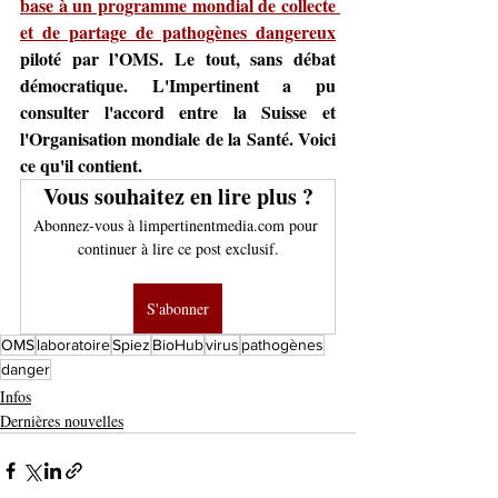
base à un programme mondial de collecte 
et de partage de pathogènes dangereux
piloté par l’OMS. Le tout, sans débat 
démocratique. L'Impertinent a pu 
consulter l'accord entre la Suisse et 
l'Organisation mondiale de la Santé. Voici 
ce qu'il contient.
Vous souhaitez en lire plus ?
Abonnez-vous à limpertinentmedia.com pour 
continuer à lire ce post exclusif.
S'abonner
OMS
laboratoire
Spiez
BioHub
virus
pathogènes
danger
Infos
Dernières nouvelles