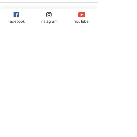
Facebook
Instagram
YouTube
Posts similaires
Voir tout