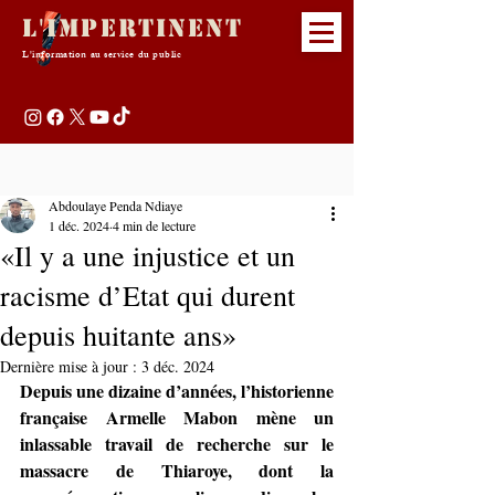
L'Impertinent
L'information au service du public
Abdoulaye Penda Ndiaye
1 déc. 2024
4 min de lecture
«Il y a une injustice et un
racisme d’Etat qui durent
depuis huitante ans»
Dernière mise à jour :
3 déc. 2024
Depuis une dizaine d’années, l’historienne 
française Armelle Mabon mène un 
inlassable travail de recherche sur le 
massacre de Thiaroye, dont la 