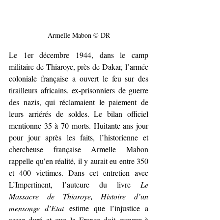
Armelle Mabon © DR
Le 1er décembre 1944, dans le camp 
militaire de Thiaroye, près de Dakar, l’armée 
coloniale française a ouvert le feu sur des 
tirailleurs africains, ex-prisonniers de guerre 
des nazis, qui réclamaient le paiement de 
leurs arriérés de soldes. Le bilan officiel 
mentionne 35 à 70 morts. Huitante ans jour 
pour jour après les faits, l’historienne et 
chercheuse française Armelle Mabon 
rappelle qu’en réalité, il y aurait eu entre 350 
et 400 victimes. Dans cet entretien avec 
L’Impertinent, l’auteure du livre 
Le 
Massacre de Thiaroye, Histoire d’un 
mensonge d’Etat
 estime que l’injustice a 
assez duré et que la France doit œuvrer à 