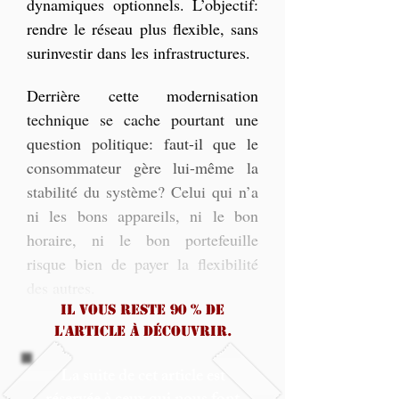
dynamiques optionnels. L’objectif: 
rendre le réseau plus flexible, sans 
surinvestir dans les infrastructures.
Derrière cette modernisation 
technique se cache pourtant une 
question politique: faut-il que le 
consommateur gère lui-même la 
stabilité du système? Celui qui n’a 
ni les bons appareils, ni le bon 
horaire, ni le bon portefeuille 
risque bien de payer la flexibilité 
des autres.
Il vous reste 90 % de
l'article à découvrir.
La suite de cet article est