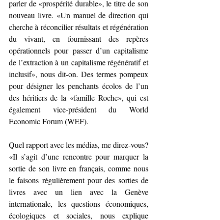
parler de «prospérité durable», le titre de son 
nouveau livre. «Un manuel de direction qui 
cherche à réconcilier résultats et régénération 
du vivant, en fournissant des repères 
opérationnels pour passer d’un capitalisme 
de l’extraction à un capitalisme régénératif et 
inclusif», nous dit-on. Des termes pompeux 
pour désigner les penchants écolos de l’un 
des héritiers de la «famille Roche», qui est 
également vice-président du World 
Economic Forum (WEF).
Quel rapport avec les médias, me direz-vous? 
«Il s’agit d’une rencontre pour marquer la 
sortie de son livre en français, comme nous 
le faisons régulièrement pour des sorties de 
livres avec un lien avec la Genève 
internationale, les questions économiques, 
écologiques et sociales, nous explique 