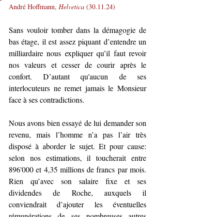
André Hoffmann, 
Helvetica
 (30.11.24)
Sans vouloir tomber dans la démagogie de 
bas étage, il est assez piquant d’entendre un 
milliardaire nous expliquer qu’il faut revoir 
nos valeurs et cesser de courir après le 
confort. D’autant qu'aucun de ses 
interlocuteurs ne remet jamais le Monsieur 
face à ses contradictions.
Nous avons bien essayé de lui demander son 
revenu, mais l’homme n’a pas l’air très 
disposé à aborder le sujet. Et pour cause: 
selon nos estimations, il toucherait entre 
896'000 et 4,35 millions de francs par mois. 
Rien qu’avec son salaire fixe et ses 
dividendes de Roche, auxquels il 
conviendrait d’ajouter les éventuelles 
rémunérations de ses nombreuses autres 