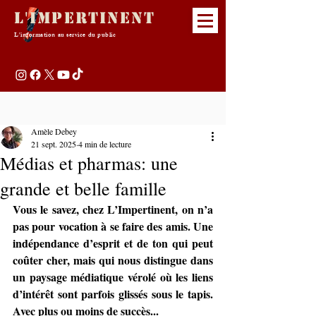
L'Impertinent
L'information au service du public
Amèle Debey
21 sept. 2025
4 min de lecture
Médias et pharmas: une
grande et belle famille
Vous le savez, chez L’Impertinent, on n’a 
pas pour vocation à se faire des amis. Une 
indépendance d’esprit et de ton qui peut 
coûter cher, mais qui nous distingue dans 
un paysage médiatique vérolé où les liens 
d’intérêt sont parfois glissés sous le tapis. 
Avec plus ou moins de succès...