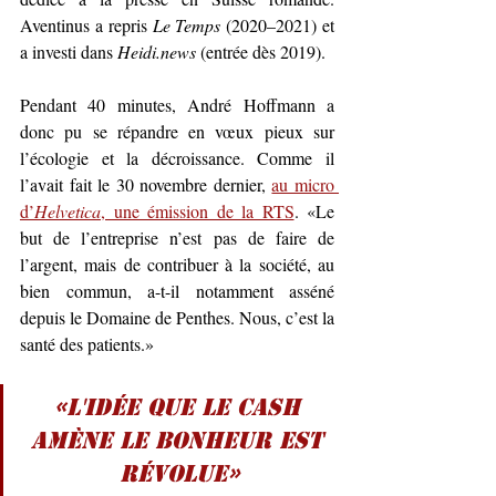
Aventinus a repris 
Le Temps
 (2020–2021) et 
a investi dans 
Heidi.news
 (entrée dès 2019).
Pendant 40 minutes, André Hoffmann a 
donc pu se répandre en vœux pieux sur 
l’écologie et la décroissance. Comme il 
l’avait fait le 30 novembre dernier, 
au micro 
d’
Helvetica
, une émission de la RTS
. «Le 
but de l’entreprise n’est pas de faire de 
l’argent, mais de contribuer à la société, au 
bien commun, a-t-il notamment asséné 
depuis le Domaine de Penthes. Nous, c’est la 
santé des patients.»
«L'idée que le cash 
amène le bonheur est 
révolue»