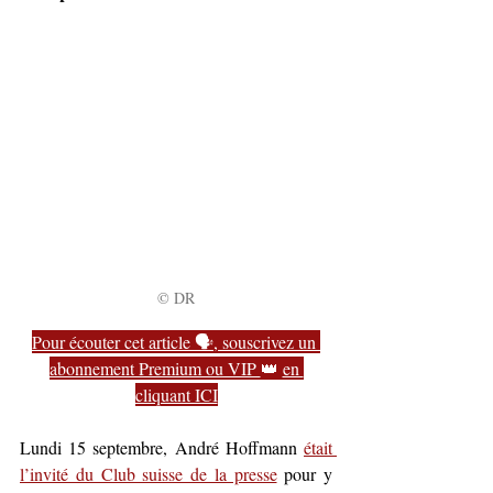
© DR
Pour écouter cet article 🗣️, souscrivez un 
abonnement Premium ou VIP 
👑 
en 
cliquant ICI
Lundi 15 septembre, André Hoffmann 
était 
l’invité du Club suisse de la presse
 pour y 