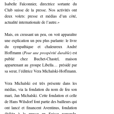
Isabelle Falconnier, directrice sortante du 
Club suisse de la presse. Nos activités ont 
deux volets: presse et médias d’un côté, 
actualité internationale de l’autre.»
Mais, en creusant un peu, on voit apparaître 
une explication un peu plus parlante: le livre 
du sympathique et chaleureux André 
Hoffmann (
Pour une prospérité durable
) est 
publié chez Buchet-Chastel, maison 
appartenant au groupe Libella… présidé par 
sa sœur, l’éditrice Vera Michalski-Hoffmann.
Vera Michalski est très présente dans les 
médias, via la fondation du nom de feu son 
mari, Jan Michalski. Cette fondation et celle 
de Hans Wilsdorf font partie des bailleurs qui 
ont lancé et financent Aventinus, fondation 
dédiée à la presse en Suisse romande. 