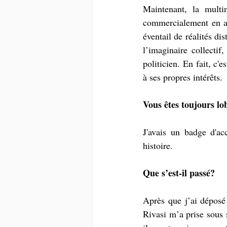
Maintenant, la multi
commercialement en aya
éventail de réalités di
l’imaginaire collectif
politicien. En fait, c'e
à ses propres intérêts.
Vous êtes toujours lo
J'avais un badge d'ac
histoire.
Que s’est-il passé?
Après que j’ai déposé
Rivasi m’a prise sous s