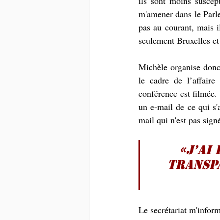
ils sont moins suscept
m'amener dans le Parle
pas au courant, mais i
seulement Bruxelles et
Michèle organise donc 
le cadre de l’affair
conférence est filmée. 
un e-mail de ce qui s'
mail qui n'est pas sign
«J’ai
transpa
Le secrétariat m'inform