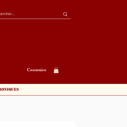
Connexion
roniques