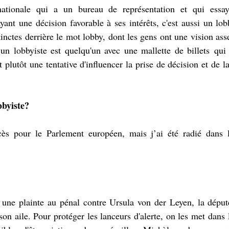
nationale qui a un bureau de représentation et qui essaye
nt une décision favorable à ses intérêts, c'est aussi un lobb
stinctes derrière le mot lobby, dont les gens ont une vision ass
, un lobbyiste est quelqu'un avec une mallette de billets qu
st plutôt une tentative d'influencer la prise de décision et de 
bbyiste?
cès pour le Parlement européen, mais j’ai été radié dans l
 une plainte au pénal contre Ursula von der Leyen, la déput
on aile. Pour protéger les lanceurs d'alerte, on les met dans l