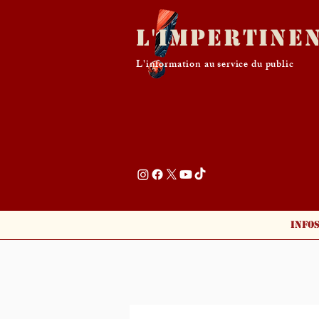
L'Impertine
L'information au service du public
Info