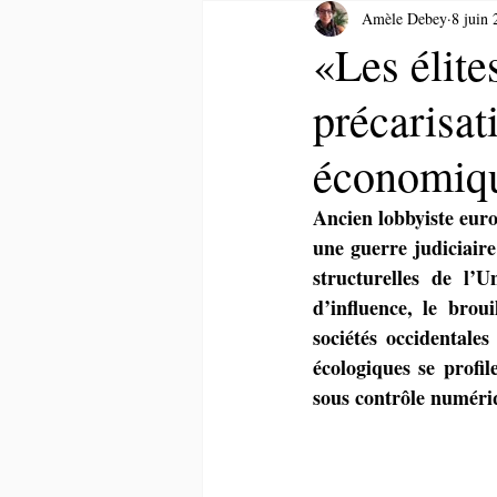
Amèle Debey
8 juin
«Les élite
précarisat
économiqu
Ancien lobbyiste euro
une guerre judiciaire
structurelles de l’
d’influence, le broui
sociétés occidentale
écologiques se profil
sous contrôle numéri