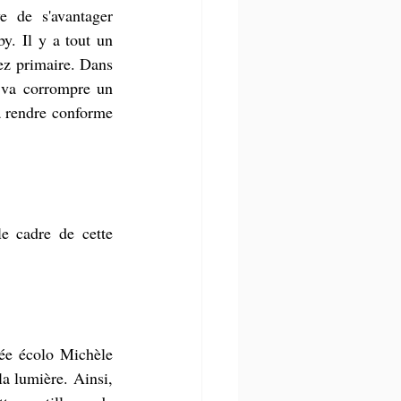
 de s'avantager 
y. Il y a tout un 
ez primaire. Dans 
i va corrompre un 
la rendre conforme 
e cadre de cette 
ée écolo Michèle 
a lumière. Ainsi, 