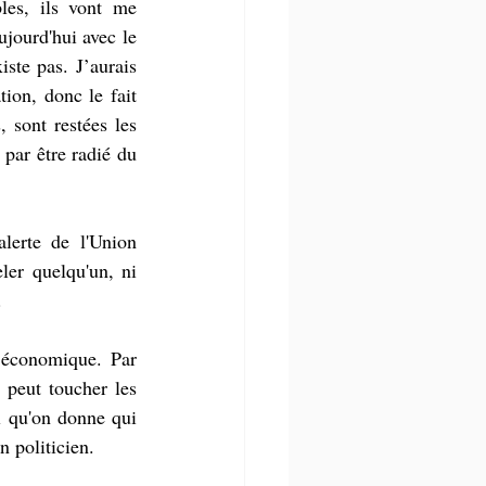
les, ils vont me 
jourd'hui avec le 
ste pas. J’aurais 
on, donc le fait 
 sont restées les 
par être radié du 
alerte de l'Union 
ler quelqu'un, ni 
.
 économique. Par 
 peut toucher les 
 qu'on donne qui 
n politicien.