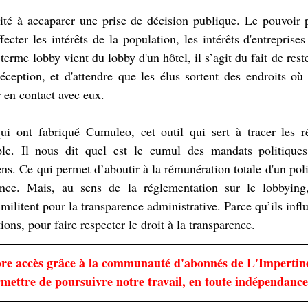
ité à accaparer une prise de décision publique. Le pouvoir p
ecter les intérêts de la population, les intérêts d'entreprises 
terme lobby vient du lobby d'un hôtel, il s’agit du fait de reste
éception, et d'attendre que les élus sortent des endroits où i
r en contact avec eux.
qui ont fabriqué Cumuleo, cet outil qui sert à tracer les r
ple. Il nous dit quel est le cumul des mandats politique
ns. Ce qui permet d’aboutir à la rémunération totale d'un polit
nce. Mais, au sens de la réglementation sur le lobbying,
militent pour la transparence administrative. Parce qu’ils influ
tions, pour faire respecter le droit à la transparence.
libre accès grâce à la communauté d'abonnés de L'Impertin
rmettre de poursuivre notre travail, en toute indépendance