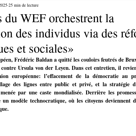
 2025
25 min de lecture
s du WEF orchestrent la
ion des individus via des ré
es et sociales»
péen, Frédéric Baldan a quitté les couloirs feutrés de Bruxe
 contre Ursula von der Leyen. Dans cet entretien, il revient
Union européenne: l’effacement de la démocratie au pro
llage des lignes entre public et privé, et la stratégie d
s menée par une caste mondialisée. Derrière les promesse
e un modèle technocratique, où les citoyens deviennent de
que.