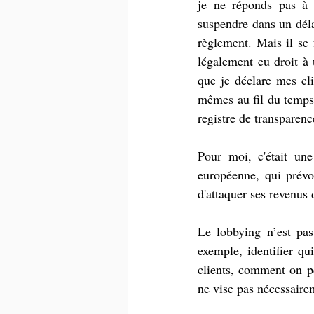
je ne réponds pas à l
suspendre dans un délai
règlement. Mais il se 
légalement eu droit à 
que je déclare mes cli
mêmes au fil du temps.
registre de transparen
Pour moi, c'était une 
européenne, qui prévoi
d'attaquer ses revenus 
Le lobbying n’est pas
exemple, identifier qu
clients, comment on p
ne vise pas nécessaire