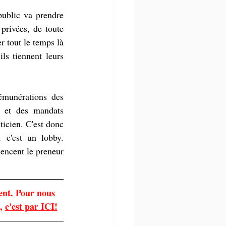
ublic va prendre 
privées, de toute 
r tout le temps là 
ls tiennent leurs 
émunérations des 
s et des mandats 
icien. C'est donc 
 c'est un lobby. 
encent le preneur 
ent. Pour nous 
, 
c'est par ICI!