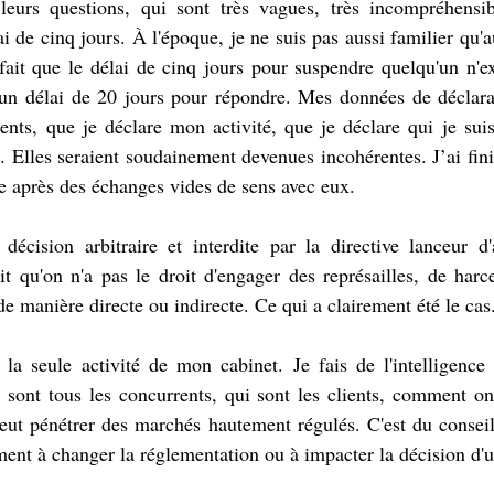
eurs questions, qui sont très vagues, très incompréhensib
 de cinq jours. À l'époque, je ne suis pas aussi familier qu'au
fait que le délai de cinq jours pour suspendre quelqu'un n'exi
un délai de 20 jours pour répondre. Mes données de déclarati
ents, que je déclare mon activité, que je déclare qui je suis,
 Elles seraient soudainement devenues incohérentes. J’ai fini 
ce après des échanges vides de sens avec eux.
décision arbitraire et interdite par la directive lanceur d'
t qu'on n'a pas le droit d'engager des représailles, de harce
de manière directe ou indirecte. Ce qui a clairement été le cas
 la seule activité de mon cabinet. Je fais de l'intelligence
i sont tous les concurrents, qui sont les clients, comment on
eut pénétrer des marchés hautement régulés. C'est du conseil
ment à changer la réglementation ou à impacter la décision d'u