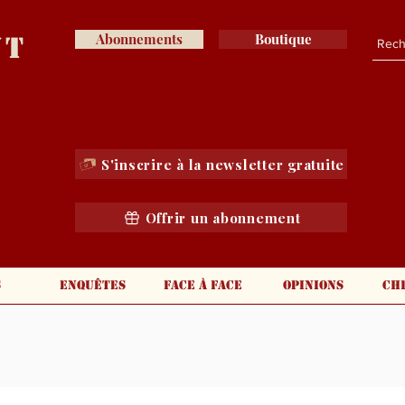
nt
Abonnements
Boutique
S'inscrire à la newsletter gratuite
Offrir un abonnement
s
Enquêtes
Face à face
Opinions
Ch