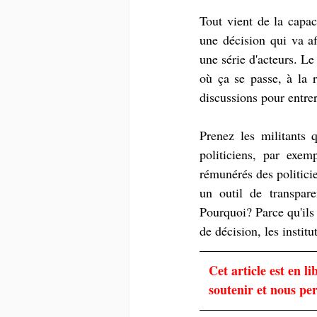
Tout vient de la capac
une décision qui va aff
une série d'acteurs. Le 
où ça se passe, à la r
discussions pour entre
Prenez les militants 
politiciens, par exem
rémunérés des politicie
un outil de transpare
Pourquoi? Parce qu'ils 
de décision, les institu
Cet article est en 
soutenir et nous pe