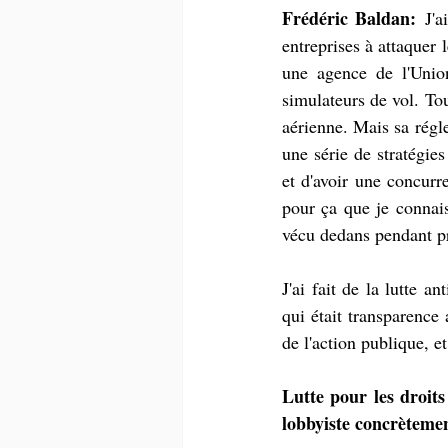
Frédéric Baldan:
 J'a
entreprises à attaquer 
une agence de l'Union
simulateurs de vol. To
aérienne. Mais sa régl
une série de stratégie
et d'avoir une concurr
pour ça que je connais 
vécu dedans pendant p
J'ai fait de la lutte a
qui était transparence 
de l'action publique, e
Lutte pour les droits
lobbyiste concrèteme