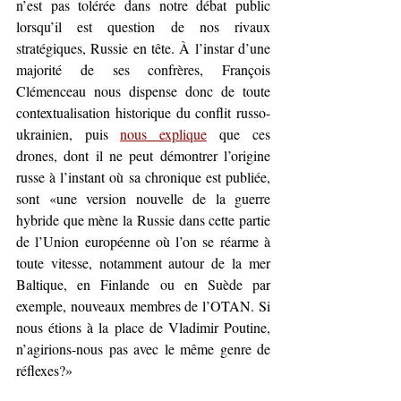
n’est pas tolérée dans notre débat public 
lorsqu’il est question de nos rivaux 
stratégiques, Russie en tête. À l’instar d’une 
majorité de ses confrères, François 
Clémenceau nous dispense donc de toute 
contextualisation historique du conflit russo-
ukrainien, puis 
nous explique
 que ces 
drones, dont il ne peut démontrer l’origine 
russe à l’instant où sa chronique est publiée, 
sont «une version nouvelle de la guerre 
hybride que mène la Russie dans cette partie 
de l’Union européenne où l’on se réarme à 
toute vitesse, notamment autour de la mer 
Baltique, en Finlande ou en Suède par 
exemple, nouveaux membres de l’OTAN. Si 
nous étions à la place de Vladimir Poutine, 
n’agirions-nous pas avec le même genre de 
réflexes?»