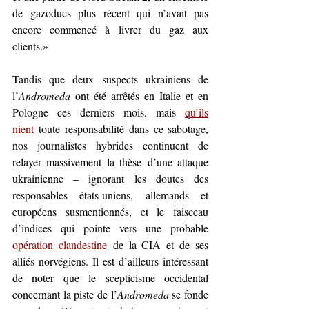
de gazoducs plus récent qui n’avait pas 
encore commencé à livrer du 
gaz aux 
clients.»
Tandis que deux suspects ukrainiens de 
l’
Andromeda
 ont été arrêtés en Italie et en 
Pologne ces derniers
 mois, mais 
qu’ils
nient
toute responsabilité
 dans ce sabotage, 
nos journalistes 
hybrides continuent de 
relayer massivement la thèse
 d’une attaque 
ukrainienne – ignorant les doutes des 
responsables états-uniens, allemands et 
européens susmentionnés, et le faisceau 
d’indices qui pointe vers une probable 
opération clandestine
 de la CIA et de ses 
alliés norvégiens. Il est d’ailleurs intéressant 
de noter que le scepticisme occidental 
concernant la piste de l’
Andromeda
 se fonde 