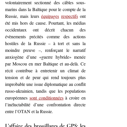
volontairement sectionné des câbles sous-
marins dans la Baltique pour le compte de la 
Russie, mais leurs 
équipages
respectifs
 ont 
été mis hors de cause. Pourtant, les médias 
occidentaux ont décrit chacun des 
évènements précités comme des actions 
hostiles de la Russie – à tort et sans la 
moindre preuve –, renforçant le narratif 
anxiogène d’une «guerre hybride» menée 
par Moscou en mer Baltique et au-delà. Ce 
récit contribue à entretenir un climat de 
tension et de peur qui rend toujours plus 
improbable une issue diplomatique au conflit 
russo-ukrainien, tandis que les populations 
européennes 
sont conditionnées
 à croire en 
l’inéluctabilité d’une confrontation directe 
entre l’OTAN et la Russie.
L’affaire des brouillages de GPS: les 