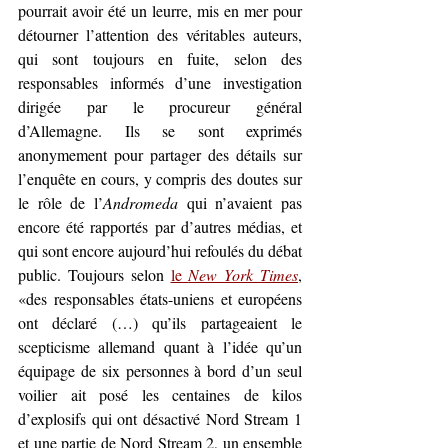
pourrait avoir été un leurre, mis en mer pour 
détourner l’attention des véritables auteurs, 
qui sont toujours en fuite, selon des 
responsables informés d’une investigation 
dirigée par le procureur général 
d’Allemagne. Ils se sont exprimés 
anonymement pour partager des détails sur 
l’enquête en cours, y compris des doutes sur 
le rôle de l’
Andromeda
 qui n’avaient pas 
encore été rapportés par d’autres médias, et 
qui sont encore aujourd’hui refoulés du débat 
public. Toujours selon 
le 
New York Times
, 
«des responsables états-uniens et européens 
ont déclaré (…) qu’ils partageaient le 
scepticisme allemand quant à l’idée qu’un 
équipage de six personnes à bord d’un seul 
voilier ait posé les centaines de kilos 
d’explosifs qui ont désactivé Nord Stream 1 
et une partie de Nord Stream 2, un ensemble 