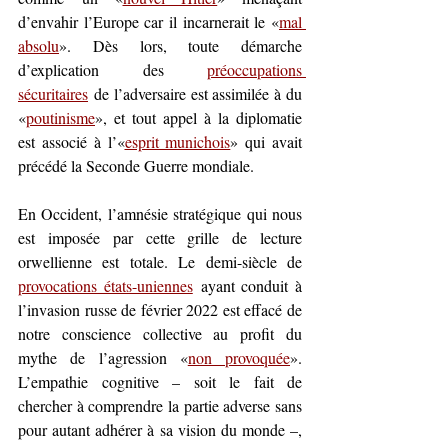
d’envahir l’Europe car il incarnerait 
le «
mal 
absolu
». Dès lors, toute démarche 
d’explication des 
préoccupations 
sécuritaires
 de l’adversaire est assimilée à du 
«
poutinisme
», et tout appel à la diplomatie 
est associé à l’«
esprit munichois
» qui avait 
précédé la Seconde Guerre mondiale. 
En Occident, l’amnésie stratégique qui nous 
est imposée par cette grille de lecture 
orwellienne est totale. Le demi-siècle de 
provocations états-uniennes
 ayant conduit à 
l’invasion russe de février 2022 est effacé de 
notre conscience collective au profit du 
mythe de l’agression «
non provoquée
». 
L’empathie cognitive – soit le fait de 
chercher à comprendre la partie adverse sans 
pour autant adhérer à sa vision du monde –, 