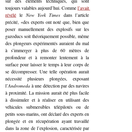
sur des éléments techniques, qui sont 
toujours valables aujourd’hui. Comme 
l’avait 
révélé
 le 
New York Times
 dans l’article 
précité, «des experts ont noté que, bien que 
poser manuellement des explosifs sur les 
gazoducs soit théoriquement possible, même 
des plongeurs expérimentés auraient du mal 
à s’immerger à plus de 60 mètres de 
profondeur et à remonter lentement à la 
surface pour laisser le temps à leur corps de 
se décompresser. Une telle opération aurait 
nécessité plusieurs plongées, exposant 
l’
Andromeda
 à une détection par des navires 
à proximité. La mission aurait été plus facile 
à dissimuler et à réaliser en utilisant des 
véhicules submersibles télépilotés ou de 
petits sous-marins, ont déclaré des experts en 
plongée et en récupération ayant travaillé 
dans la zone de l’explosion, caractérisée par 