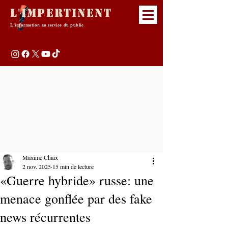
L'Impertinent
L'information au service du public
Maxime Chaix
2 nov. 2025
15 min de lecture
«Guerre hybride» russe: une
menace gonflée par des fake
news récurrentes