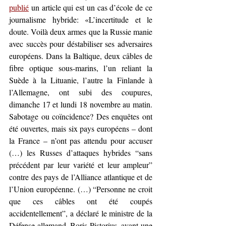
publié
 un article qui est un cas d’école de ce 
journalisme hybride: «L’incertitude et le 
doute. Voilà deux armes que la Russie manie 
avec succès pour déstabiliser ses adversaires 
européens. Dans la Baltique, deux câbles de 
fibre optique sous-marins, l’un reliant la 
Suède à la Lituanie, l’autre la Finlande à 
l’Allemagne, ont subi des coupures, 
dimanche 17 et lundi 18 novembre au matin. 
Sabotage ou coïncidence? Des enquêtes ont 
été ouvertes, mais six pays européens – dont 
la France – n’ont pas attendu pour accuser 
(…) les Russes d’attaques hybrides “sans 
précédent par leur variété et leur ampleur” 
contre des pays de l’Alliance atlantique et de 
l’Union européenne. (…) “Personne ne croit 
que ces câbles ont été coupés 
accidentellement”, a déclaré le ministre de la 
Défense allemand, Boris Pistorius, avant une 