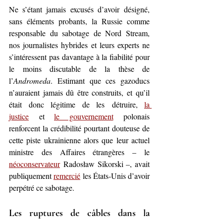
Ne s’étant 
jamais excusés d’avoir
 désigné, 
sans éléments probants, la Russie comme 
responsable du sabotage de Nord Stream, 
nos journalistes hybrides et leurs experts ne 
s’intéressent pas davantage à la fiabilité pour 
le moins discutable de la thèse de 
l’
Andromeda
. Estimant que ces gazoducs 
n’auraient jamais 
dû être construits, et
 qu’il 
était donc légitime de les
 détruire, 
la 
justice
 et 
le gouvernement
 polonais 
renforcent la crédibilité pourtant douteuse de 
cette piste ukrainienne alors que leur actuel 
ministre des Affaires étrangères – le 
néoconservateur
 Radosław Sikorski –, avait 
publiquement 
remercié
 les États-Unis d’avoir 
perpétré ce sabotage.
Les ruptures de câbles dans la 