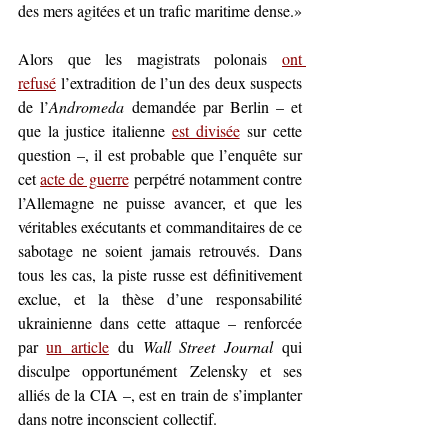
des mers agitées et un trafic maritime dense.»
Alors que les magistrats polonais 
ont 
refusé
 l’extradition de l’un des deux suspects 
de l’
Andromeda
 demandée par Berlin – et 
que la justice italienne 
est divisée
 sur cette 
question –, il est probable que l’enquête sur 
cet 
acte de guerre
 perpétré notamment contre 
l’Allemagne ne puisse avancer, et que les 
véritables exécutants et commanditaires de ce 
sabotage ne soient jamais retrouvés. Dans 
tous les cas, la piste russe est définitivement 
exclue, et la thèse d’une responsabilité 
ukrainienne dans cette attaque – renforcée 
par 
un article
 du 
Wall Street Journal
 qui 
disculpe opportunément 
Zelensky et ses 
alliés de la CIA –, est en train de s’implanter 
dans notre inconscient
 collectif. 