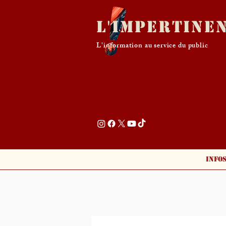
L'Impertine
L'information au service du public
Info