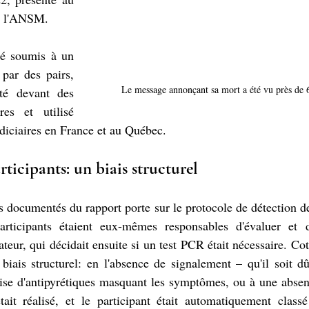
 à l'ANSM.
té soumis à un 
par des pairs, 
Le message annonçant sa mort a été vu près de 6
té devant des 
res et utilisé 
diciaires en France et au Québec.
rticipants: un biais structurel
us documentés du rapport porte sur le protocole de détection d
participants étaient eux-mêmes responsables d'évaluer et d
teur, qui décidait ensuite si un test PCR était nécessaire. Cott
n biais structurel: en l'absence de signalement – qu'il soit 
rise d'antipyrétiques masquant les symptômes, ou à une absen
était réalisé, et le participant était automatiquement clas