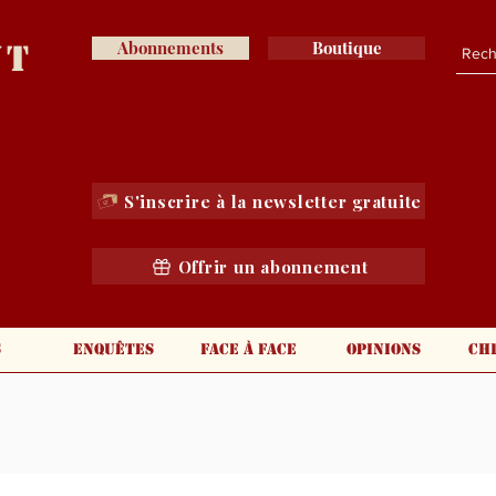
nt
Abonnements
Boutique
S'inscrire à la newsletter gratuite
Offrir un abonnement
s
Enquêtes
Face à face
Opinions
Ch