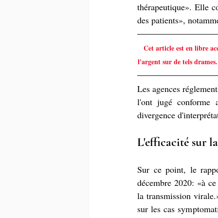
thérapeutique». Elle c
des patients», notamme
Cet article est en libre a
l'argent sur de tels drames
Les agences réglementa
l'ont jugé conforme a
divergence d'interpréta
L'efficacité sur 
Sur ce point, le rapp
décembre 2020: «à ce s
la transmission virale.
sur les cas symptomat