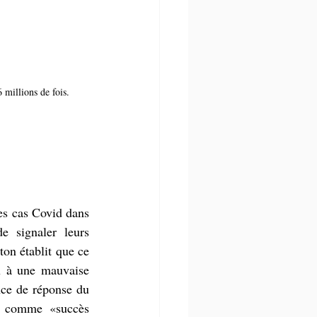
 millions de fois.
es cas Covid dans 
e signaler leurs 
on établit que ce 
dû à une mauvaise 
ce de réponse du 
sé comme «succès 