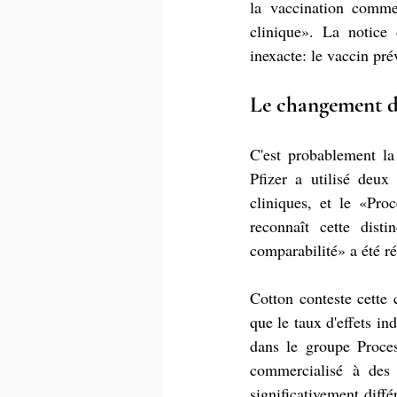
la vaccination comme 
clinique». La notice 
inexacte: le vaccin pr
Le changement de
C'est probablement la 
Pfizer a utilisé deux
cliniques, et le «Pr
reconnaît cette disti
comparabilité» a été ré
Cotton conteste cette c
que le taux d'effets in
dans le groupe Proces
commercialisé à des c
significativement diffé