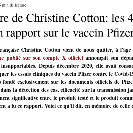
5 min de lecture
 de Christine Cotton: les 4
n rapport sur le vaccin Pfize
n
française Christine Cotton vient de nous quitter, à l'âge
e publié sur son compte X officiel
 annonçait son dépar
insupportables. Depuis décembre 2020, elle avait consacr
quer les essais cliniques du vaccin Pfizer contre le Covid-1
fondé exclusivement sur les documents officiels de Pfize
 dans la détection des cas, efficacité sur la transmission j
ment significative entre le produit testé et le produit comme
t a lu ce rapport. Voici ce qu'il dit, en mémoire de celle q