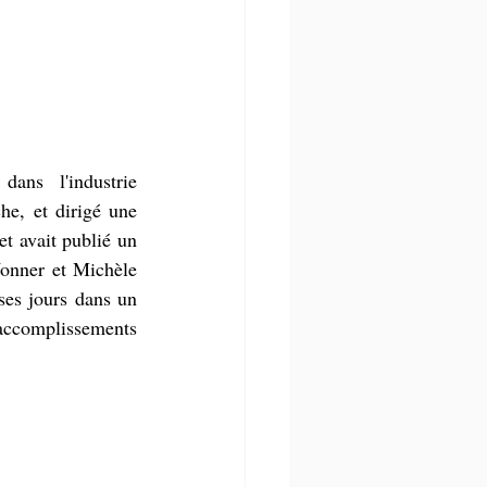
ans l'industrie 
e, et dirigé une 
t avait publié un 
onner et Michèle 
ses jours dans un 
accomplissements 