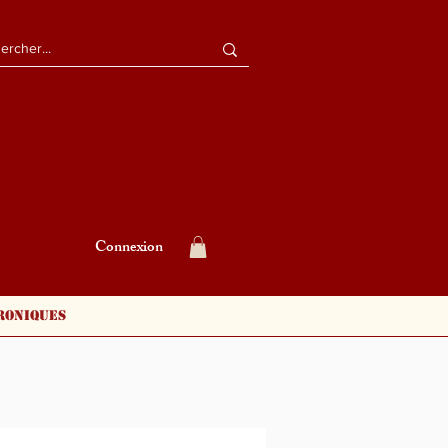
Connexion
roniques