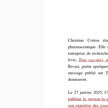
Christine Cotton éta
pharmaceutique. Elle 
entreprise de recherch
livre, 
Tous vaccinés, t
Rivasi, partie quelque
message publié sur Tw
demeurent.
publiait la version la 
son expertise des essai