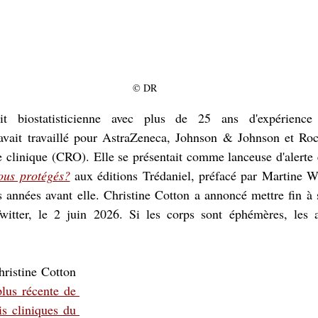
© DR
it biostatisticienne avec plus de 25 ans d'expérience d
avait travaillé pour AstraZeneca, Johnson & Johnson et Roch
e clinique (CRO). Elle se présentait comme lanceuse d'alerte e
ous protégés?
 aux éditions Trédaniel, préfacé par Martine W
s années avant elle. Christine Cotton a annoncé mettre fin à 
itter, le 2 juin 2026. Si les corps sont éphémères, les 
Le 27 janvier 2025, Christine Cotton 
plus récente de 
s cliniques du 