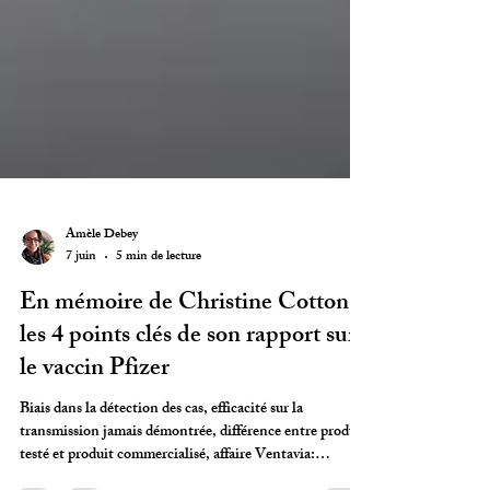
Amèle Debey
7 juin
5 min de lecture
En mémoire de Christine Cotton:
les 4 points clés de son rapport sur