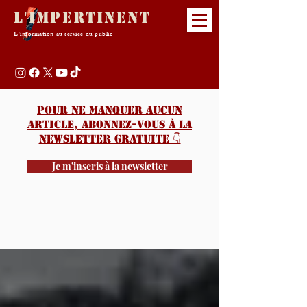
L'Impertinent
L'information au service du public
Pour ne manquer aucun
article, abonnez-vous à la
newsletter gratuite 👇️
Je m'inscris à la newsletter