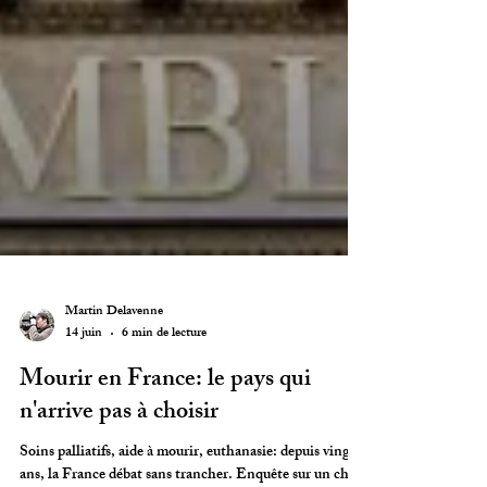
Martin Delavenne
14 juin
6 min de lecture