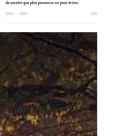
Mourir en France: le pays qui
n'arrive pas à choisir
Soins palliatifs, aide à mourir, euthanasie: depuis vingt
ans, la France débat sans trancher. Enquête sur un choix
de société que plus personne ne peut éviter.