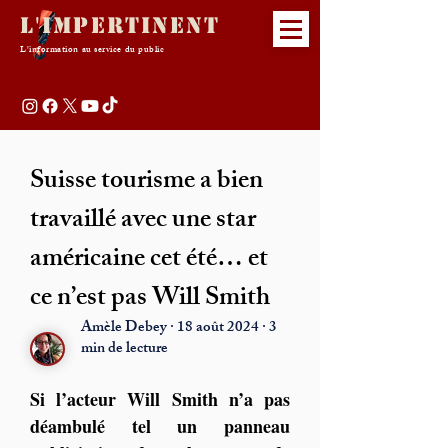
L'Impertinent
L'information au service du public
Suisse tourisme a bien
travaillé avec une star
américaine cet été… et
ce n’est pas Will Smith
Amèle Debey · 18 août 2024 · 3
min de lecture
Si l’acteur Will Smith n’a pas 
déambulé tel un panneau 