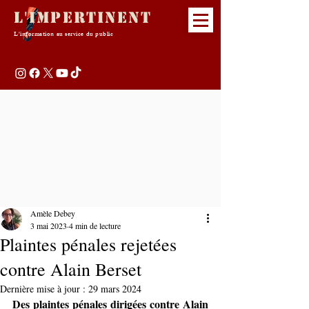
L'Impertinent
L'information au service du public
Amèle Debey
3 mai 2023
4 min de lecture
Plaintes pénales rejetées
contre Alain Berset
Dernière mise à jour :
29 mars 2024
Des plaintes pénales dirigées contre Alain 