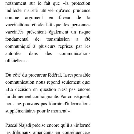
notamment sur le fait que «la protection 
indirecte n'a été utilisée qu'avec prudence 
comme argument en faveur de la 
vaccination» et «le fait que les personnes 
vaccinées présentent également un risque 
fondamental de transmission a été 
communiqué à plusieurs reprises par les 
autorités dans des communications 
officielles».
Du côté du procureur fédéral, la responsable 
communication nous répond seulement que: 
«La décision en question n'est pas encore 
juridiquement contraignante. Par conséquent, 
nous ne pouvons pas fournir d'informations 
supplémentaires pour le moment.»
Pascal Najadi précise encore qu’il a «informé 
les tribunaux américains en conséquence.» 