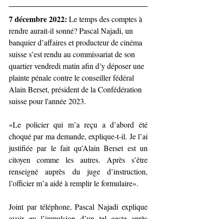
7 décembre 2022: 
Le temps des comptes à 
rendre aurait-il sonné? Pascal Najadi, un 
banquier d’affaires et producteur de cinéma 
suisse s’est rendu au commissariat de son 
quartier vendredi matin afin d’y déposer une 
plainte pénale contre le conseiller fédéral 
Alain Berset, président de la Confédération 
suisse pour l'année 2023.
«Le policier qui m’a reçu a d’abord été 
choqué par ma demande, explique-t-il. Je l’ai 
justifiée par le fait qu’Alain Berset est un 
citoyen comme les autres. Après s’être 
renseigné auprès du juge d’instruction, 
l’officier m’a aidé à remplir le formulaire».
Joint par téléphone, Pascal Najadi explique 
avoir eu l’impulsion d’un tel geste après 