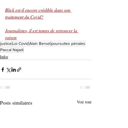
Blick est-il encore crédible dans son 
traitement du Covid?
Journalistes, il est temps de retrouver la 
raison
justice
Loi Covid
Alain Berset
poursuites pénales
Pascal Najadi
Infos
Posts similaires
Voir tout