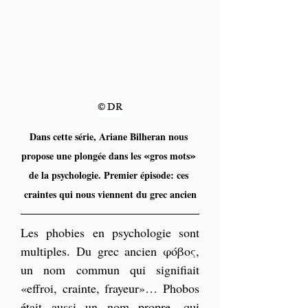
© DR
Dans cette série, Ariane Bilheran nous 
«
»
propose une plongée dans les 
gros mots
de la psychologie. Premier épisode: ces 
craintes qui nous viennent du grec ancien
Les phobies en psychologie sont 
multiples. Du grec ancien φόβος, 
un nom commun qui signifiait 
«effroi, crainte, frayeur»… Phobos 
était aussi un nom propre, qui 