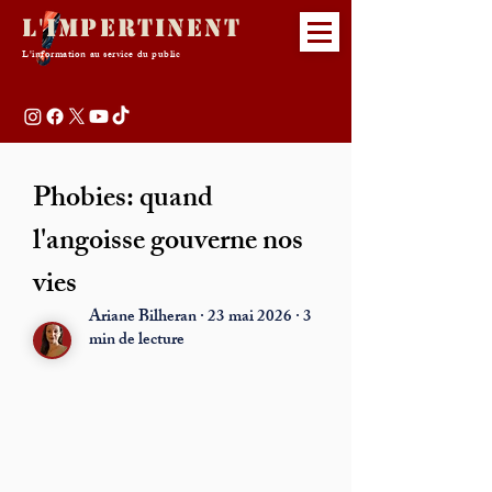
L'Impertinent
L'information au service du public
Phobies: quand
l'angoisse gouverne nos
vies
Ariane Bilheran · 23 mai 2026 · 3
min de lecture