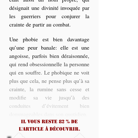
désignait une divinité invoquée par 
les guerriers pour conjurer la 
crainte de partir au combat.
Une phobie est bien davantage 
qu’une peur banale: elle est une 
angoisse, parfois bien déraisonnée, 
qui rend obsessionnelle la personne 
qui en souffre. Le phobique ne voit 
plus que cela, ne pense plus qu’à sa 
crainte, la rumine sans cesse et 
modifie sa vie jusqu’à des 
conduites d’évitement bien 
dommageables dans son quotidien.
Il vous reste 82 % de
l'article à découvrir.