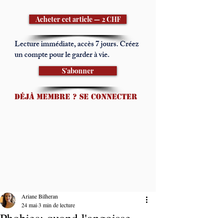
Acheter cet article — 2 CHF
Lecture immédiate, accès 7 jours. Créez
un compte pour le garder à vie.
S'abonner
Déjà membre ? Se connecter
Ariane Bilheran
24 mai
3 min de lecture