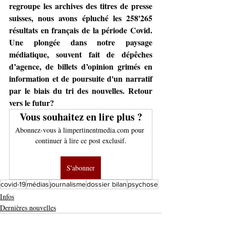
regroupe les archives des titres de presse 
suisses, nous avons épluché les 258'265 
résultats en français de la période Covid. 
Une plongée dans notre paysage 
médiatique, souvent fait de dépêches 
d’agence, de billets d’opinion grimés en 
information et de poursuite d'un narratif 
par le biais du tri des nouvelles. Retour 
vers le futur?
Vous souhaitez en lire plus ?
Abonnez-vous à limpertinentmedia.com pour 
continuer à lire ce post exclusif.
S'abonner
covid-19
médias
journalisme
dossier bilan
psychose
Infos
Dernières nouvelles