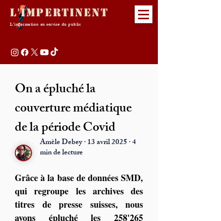
L'Impertinent
L'information au service du public
On a épluché la
couverture médiatique
de la période Covid
Amèle Debey · 13 avril 2025 · 4
min de lecture
Grâce à la base de données SMD, 
qui regroupe les archives des 
titres de presse suisses, nous 
avons épluché les 258'265 