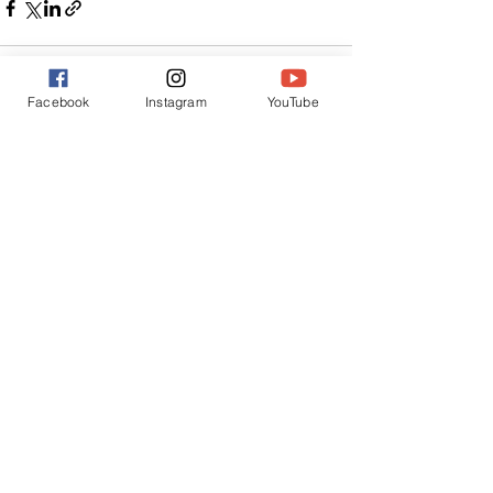
Facebook
Instagram
YouTube
Posts similaires
Voir tout