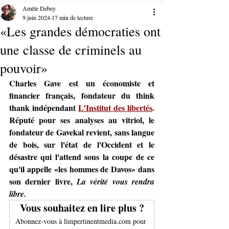
Amèle Debey
9 juin 2024
17 min de lecture
«Les grandes démocraties ont
une classe de criminels au
pouvoir»
Charles Gave
 est un économiste et 
financier français, fondateur du think 
thank indépendant 
L’Institut des libertés
. 
Réputé pour ses analyses au vitriol, le 
fondateur de Gavekal revient, sans langue 
de bois, sur l'état de l'Occident et le 
désastre qui l'attend sous la coupe de ce 
qu'il appelle «les hommes de Davos» dans 
son dernier livre, 
La vérité vous rendra 
libre.
Vous souhaitez en lire plus ?
Abonnez-vous à limpertinentmedia.com pour 