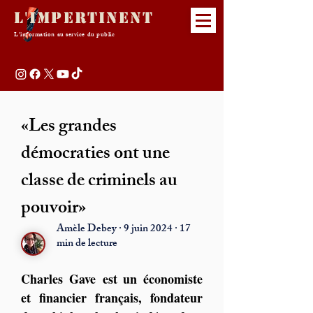
L'Impertinent
L'information au service du public
«Les grandes
démocraties ont une
classe de criminels au
pouvoir»
Amèle Debey · 9 juin 2024 · 17
min de lecture
Charles Gave
 est un économiste 
et financier français, fondateur 