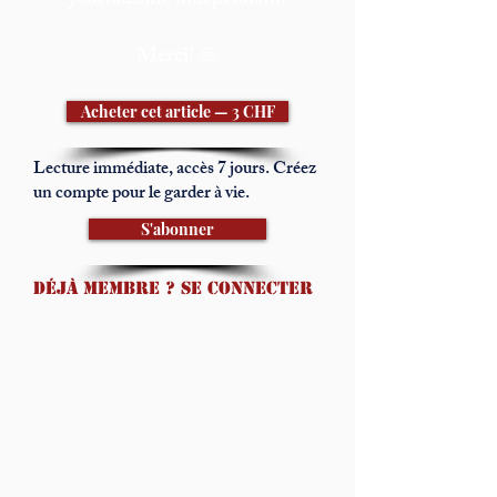
journalisme indépendant.
Merci! 🙏
Acheter cet article — 3 CHF
Lecture immédiate, accès 7 jours. Créez
un compte pour le garder à vie.
S'abonner
Déjà membre ? Se connecter