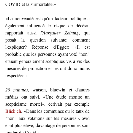
COVID et la surmortalité.»
«La nouveauté est qu'un facteur politique a 
également influencé le risque de décès», 
rapportait aussi 
l'Aargauer Zeitung
, qui 
posait la question suivante: comment 
l'expliquer? Réponse d'Egger: «Il est 
probable que les personnes ayant voté "non" 
étaient généralement sceptiques vis-à-vis des 
mesures de protection et les ont donc moins 
respectées.»
20 minutes
, watson, bluewin et d'autres 
médias ont suivi. «Une étude montre un 
scepticisme mortel», écrivait par exemple 
Blick.ch
. «Dans les communes où le taux de 
"non" aux votations sur les mesures Covid 
était plus élevé, davantage de personnes sont 
mortes du Covid.»