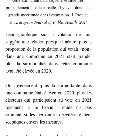
cette estimation dans laquelle se situe très 
probablement la valeur réelle. Il y avait donc une 
grande incertitude dans l'estimation. J. Riou et 
al., 
European Journal of Public Health,
 2024
Leur graphique sur la votation de juin 
suggère une relation presque linéaire: plus la 
proportion de la population qui votait 
«
non
»
dans une commune en 2021 était grande, 
plus la surmortalité dans cette commune 
avait été élevée en 2020.
Ou inversement: plus la surmortalité dans 
une commune était élevée en 2020, plus les 
électeurs qui participaient au vote en 2021 
rejetaient la loi Covid. L'étude n'a pas 
examiné si les personnes décédées étaient 
sceptiques envers les mesures.