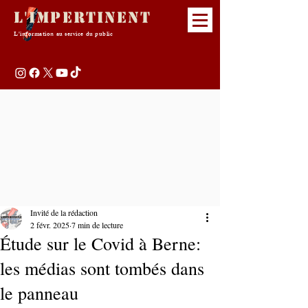
L'Impertinent
L'information au service du public
Invité de la rédaction
2 févr. 2025
7 min de lecture
Étude sur le Covid à Berne:
les médias sont tombés dans
le panneau