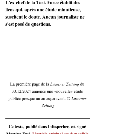
L’ex-chef de la Task Force établit des 
liens qui, après une étude minutieuse, 
suscitent le doute. Aucun journaliste ne 
s'est posé de questions.
La première page de la 
Luzerner Zeitung
 du 
30.12.2024 annonce une «nouvelle» étude 
publiée presque un an auparavant. © 
Luzerner 
Zeitung
Ce texte, publié dans Infosperber, est signé 
Martina Frei. 
L'article original est disponible 