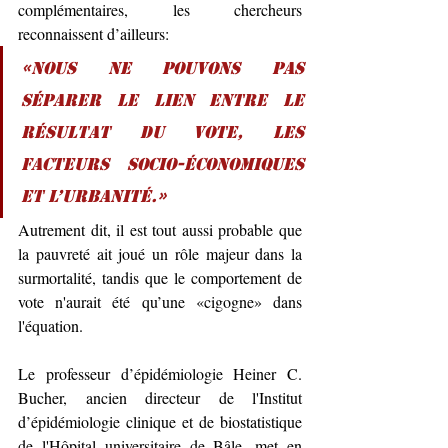
complémentaires, les chercheurs 
reconnaissent d’ailleurs:
«Nous ne pouvons pas 
séparer le lien entre le 
résultat du vote, les 
facteurs socio-économiques 
et l’urbanité.»
Autrement dit, il est tout aussi probable que 
la pauvreté ait joué un rôle majeur dans la 
surmortalité, tandis que le comportement de 
vote n'aurait été qu’une «cigogne» dans 
l'équation.
Le professeur d’épidémiologie Heiner C. 
Bucher, ancien directeur de l'Institut 
d’épidémiologie clinique et de biostatistique 
de l'Hôpital universitaire de Bâle, met en 