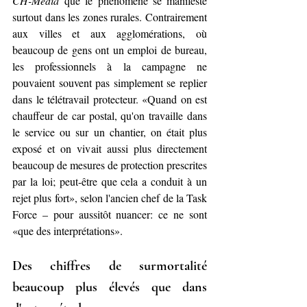
CH-Media
 que le phénomène se manifeste 
surtout dans les zones rurales. Contrairement 
aux villes et aux agglomérations, où 
beaucoup de gens ont un emploi de bureau, 
les professionnels à la campagne ne 
pouvaient souvent pas simplement se replier 
dans le télétravail protecteur. «Quand on est 
chauffeur de car postal, qu'on travaille dans 
le service ou sur un chantier, on était plus 
exposé et on vivait aussi plus directement 
beaucoup de mesures de protection prescrites 
par la loi; peut-être que cela a conduit à un 
rejet plus fort», selon l'ancien chef de la Task 
Force – pour aussitôt nuancer: ce ne sont 
«que des interprétations».
Des chiffres de surmortalité 
beaucoup plus élevés que dans 