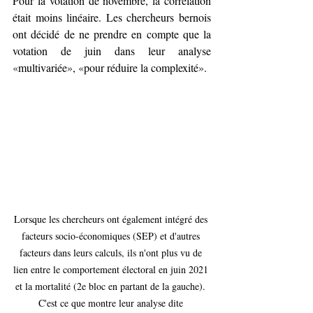
Pour la votation de novembre, la corrélation 
était moins linéaire. Les chercheurs bernois 
ont décidé de ne prendre en compte que la 
votation de juin dans leur analyse 
«
multivariée
»
, 
«
pour réduire la complexité
»
.
Lorsque les chercheurs ont également intégré des 
facteurs socio-économiques (SEP) et d'autres 
facteurs dans leurs calculs, ils n'ont plus vu de 
lien entre le comportement électoral en juin 2021 
et la mortalité (2e bloc en partant de la gauche). 
C'est ce que montre leur analyse dite 