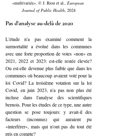
«multivariée». © J. Riou et al., 
European 
Journal of Public Health
, 2024
Pas d'analyse au-delà de 2020
L'étude n'a pas examiné comment la 
surmortalité a évolué dans les communes 
avec une forte proportion de votes «non» en 
2021, 2022 et 2023: est-elle restée élevée? 
Ou est-elle devenue plus faible que dans les 
communes où beaucoup avaient voté pour la 
loi Covid? La troisième votation sur la loi 
Covid, en juin 2023, n'a pas non plus été 
incluse dans l'analyse des scientifiques 
bernois. Pour les études de ce type, une autre 
question se pose toujours: y avait-il des 
facteurs (inconnus) qui auraient pu 
«interférer», mais qui n'ont pas du tout été 
pris en compte?