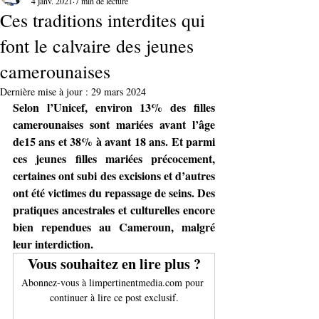
4 janv. 2021
7 min de lecture
Ces traditions interdites qui
font le calvaire des jeunes
camerounaises
Dernière mise à jour :
29 mars 2024
Selon l’Unicef, environ 13% des filles 
camerounaises sont mariées avant l’âge 
de15 ans et 38% à avant 18 ans. Et parmi 
ces jeunes filles mariées précocement, 
certaines ont subi des excisions et d’autres 
ont été victimes du repassage de seins. Des 
pratiques ancestrales et culturelles encore 
bien rependues au Cameroun, malgré 
leur interdiction.
Vous souhaitez en lire plus ?
Abonnez-vous à limpertinentmedia.com pour 
continuer à lire ce post exclusif.