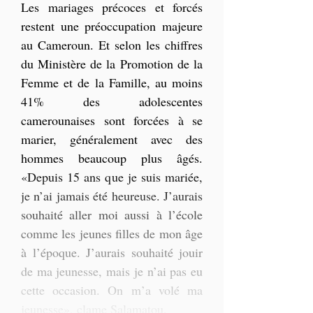
Les mariages précoces et forcés 
restent une préoccupation majeure 
au Cameroun. Et selon les chiffres 
du Ministère de la Promotion de la 
Femme et de la Famille, au moins 
41% des adolescentes 
camerounaises sont forcées à se 
marier, généralement avec des 
hommes beaucoup plus âgés. 
«Depuis 15 ans que je suis mariée, 
je n’ai jamais été heureuse. J’aurais 
souhaité aller moi aussi à l’école 
comme les jeunes filles de mon âge 
à l’époque. J’aurais souhaité jouir 
de ma jeunesse, mais je n’ai pas eu 
cette occasion. On m’a volé ma 
jeunesse», clame Salamatou. 