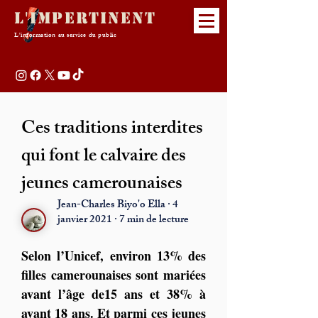
L'Impertinent
L'information au service du public
Ces traditions interdites
qui font le calvaire des
jeunes camerounaises
Jean-Charles Biyo'o Ella · 4
janvier 2021 · 7 min de lecture
Selon l’Unicef, environ 13% des 
filles camerounaises sont mariées 
avant l’âge de15 ans et 38% à 
avant 18 ans. Et parmi ces jeunes 