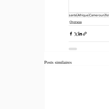
santé
Afrique
Cameroun
fi
Overseas
Posts similaires