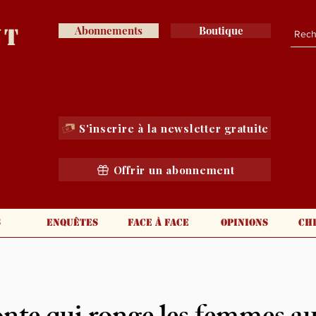
nt
Abonnements
Boutique
S'inscrire à la newsletter gratuite
Offrir un abonnement
s
Enquêtes
Face à face
Opinions
Ch