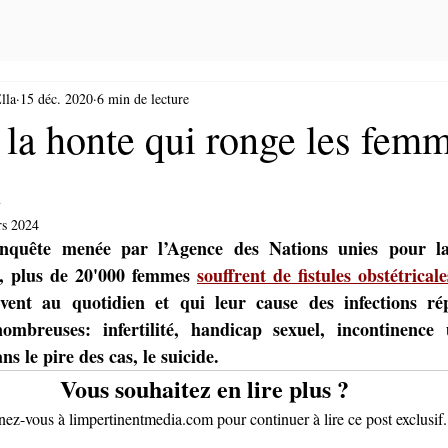
lla
15 déc. 2020
6 min de lecture
 la honte qui ronge les fem
n
rs 2024
nquête menée par l’Agence des Nations unies pour la 
, plus de 20'000 femmes 
souffrent de fistules obstétric
vent au quotidien et qui leur cause des infections rép
mbreuses: infertilité, handicap sexuel, incontinence u
ns le pire des cas, le suicide.
Vous souhaitez en lire plus ?
z-vous à limpertinentmedia.com pour continuer à lire ce post exclusif.