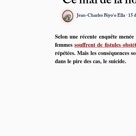
Ce mal de la h
Jean-Charles Biyo'o Ella · 15 
Selon une récente enquête menée p
femmes 
souffrent de fistules obs
répétées. Mais les conséquences son
dans le pire des cas, le suicide.