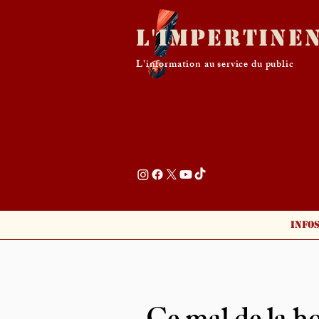
L'Impertine
L'information au service du public
Info