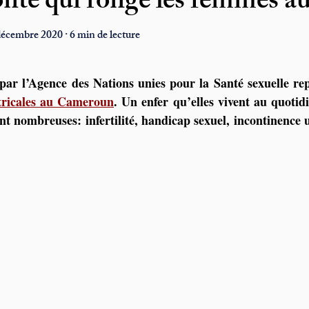
onte qui ronge les femmes 
décembre 2020 · 6 min de lecture
ar l’Agence des Nations unies pour la Santé sexuelle rep
tétricales au Cameroun
. Un enfer qu’elles vivent au quotidi
t nombreuses: infertilité, handicap sexuel, incontinence ur