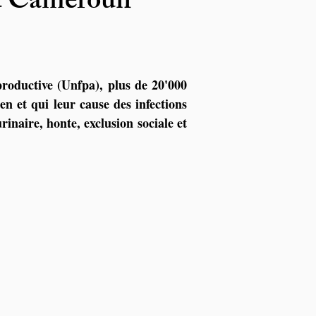
au Cameroun
roductive (Unfpa), plus de 20'000 
en et qui leur cause des infections 
inaire, honte, exclusion sociale et 