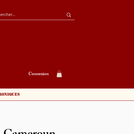
Connexion
roniques