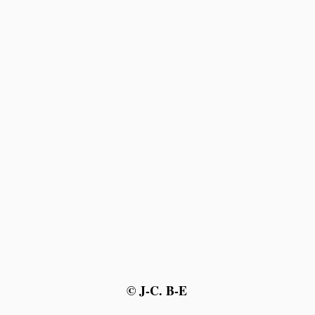
© J-C. B-E