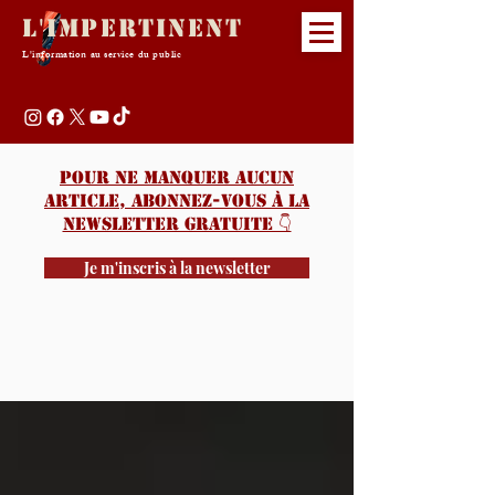
L'Impertinent
L'information au service du public
Pour ne manquer aucun
article, abonnez-vous à la
newsletter gratuite 👇️
Je m'inscris à la newsletter