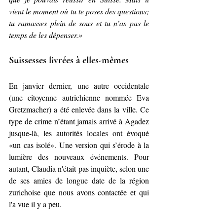
vient le moment où tu te poses des questions; 
tu ramasses plein de sous et tu n’as pas le 
temps de les dépenser.»
Suissesses livrées à elles-mêmes
En janvier dernier, une autre occidentale 
(une citoyenne autrichienne nommée 
Eva 
Gretzmacher
) a été enlevée dans la ville. Ce 
type de crime n’étant jamais arrivé à Agadez 
jusque-là, les autorités locales ont évoqué 
«un cas isolé». Une version qui s’érode à la 
lumière des nouveaux événements. Pour 
autant, Claudia n'était pas inquiète, selon une 
de ses amies de longue date de la région 
zurichoise que nous avons contactée et qui 
l'a vue il y a peu.