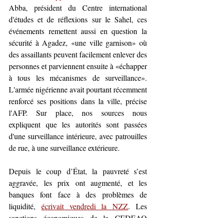
Abba, président du Centre international 
d'études et de réflexions sur le Sahel, ces 
événements remettent aussi en question la 
sécurité à Agadez, 
«
une ville garnison
»
 où 
des assaillants peuvent facilement enlever des 
personnes et parviennent ensuite à 
«
échapper 
à tous les mécanismes de surveillance
»
. 
L'armée nigérienne avait pourtant récemment 
renforcé ses positions dans la ville, précise 
l'AFP. Sur place, nos sources nous 
expliquent que les autorités sont passées 
d'une surveillance intérieure, avec patrouilles 
de rue, à une surveillance extérieure.
Depuis le coup d’État, la pauvreté s’est 
aggravée, les prix ont augmenté, et les 
banques font face à des problèmes de 
liquidité, 
écrivait vendredi la NZZ
. Les 
sanctions économiques de la CEDEAO 