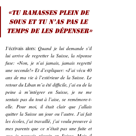
«Tu ramasses plein de 
sous et tu n’as pas le 
temps de les dépenser»
J’écrivais alors: 
Quand je lui demande s’il 
lui arrive de regretter la Suisse, la réponse 
fuse: «Non, je n’ai jamais, jamais regretté 
une seconde!» Et d’expliquer: «J’ai vécu 40 
ans de ma vie à l’extérieur de la Suisse. Le 
retour du Liban m’a été difficile, j’ai eu de la 
peine à m’intégrer en Suisse, je ne me 
sentais pas du tout à l’aise, se remémore-t-
elle. Pour moi, il était clair que j’allais 
quitter la Suisse un jour ou l’autre. J’ai fait 
les écoles, j’ai travaillé, j’ai voulu prouver à 
mes parents que ce n’était pas une fuite et 
que je pouvais réussir en Suisse. Mais il 