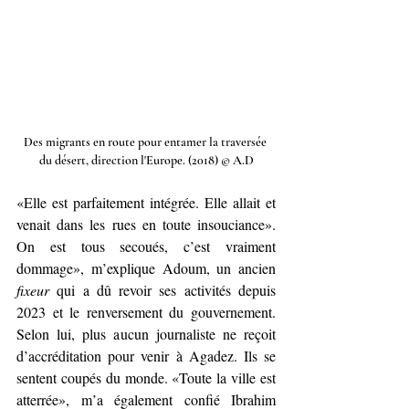
Des migrants en route pour entamer la traversée 
du désert, direction l'Europe. (2018) © A.D
«Elle est parfaitement intégrée. Elle allait et 
venait dans les rues en toute insouciance». 
On est tous secoués, c’est vraiment 
dommage», m’explique Adoum, un ancien 
fixeur
 qui a dû revoir ses activités depuis 
2023 et le renversement du gouvernement. 
Selon lui, plus aucun journaliste ne reçoit 
d’accréditation pour venir à Agadez. Ils se 
sentent coupés du monde. «Toute la ville est 
atterrée», m’a également confié Ibrahim 