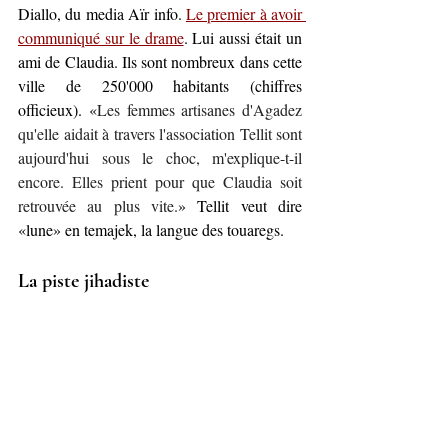
Diallo, du media Aïr info. 
Le premier à avoir 
communiqué sur le drame
. Lui aussi était un 
ami de Claudia. Ils sont nombreux dans cette 
ville de 250'000 habitants (chiffres 
officieux). «
Les femmes artisanes d'Agadez 
qu'elle aidait à travers l'association Tellit sont 
aujourd'hui sous le choc, m'explique-t-il 
encore. Elles prient pour que Claudia soit 
retrouvée au plus vite.
» Tellit veut dire 
«lune» en temajek, la langue des touaregs.
La piste jihadiste