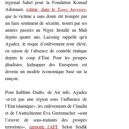
régional Sahel pour la Fondation Konrad 
Adenauer, 
estime, dans le 
Tages Anzeiger
, 
que la victime a sans doute été trompée par 
un faux sentiment de sécurité, nourri par ses 
années passées au Niger. Installé au Mali 
depuis quatre ans, Laessing rappelle qu'à 
Agadez, le risque d’enlèvement reste élevé, 
en raison de l’absence de contrôle étatique 
depuis le coup d’État. Pour les groupes 
jihadistes, kidnapper des Européens est 
devenu un modèle économique basé sur la 
rançon.
Pour Irabhim Diallo, de Aïr info, 
Agadez 
«
n’est pas une région sous l’influence de 
l’Etat islamique
»
, les enlèvements de Claudia 
et de l'Autrichienne Eva Gretzmacher 
«
sont 
l’œuvre de sous-traitants des groupes 
terroristes
»
, 
rapporte l'AFP
. Selon Seidik 