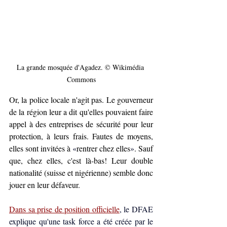
La grande mosquée d'Agadez. © Wikimédia 
Commons
Or, la police locale n'agit pas. Le gouverneur 
de la région leur a dit qu'elles pouvaient faire 
appel à des entreprises de sécurité pour leur 
protection, à leurs frais. Fautes de moyens, 
elles sont invitées à 
«
rentrer chez elles
»
. Sauf 
que, chez elles, c'est là-bas! Leur double 
nationalité (suisse et nigérienne) semble donc 
jouer en leur défaveur. 
Dans sa prise de position
 officielle
, le DFAE 
explique qu'une task force a été créée par le 