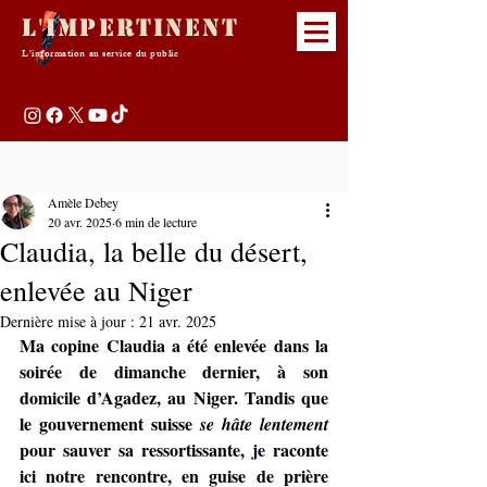
L'Impertinent
L'information au service du public
Amèle Debey
20 avr. 2025
6 min de lecture
Claudia, la belle du désert,
enlevée au Niger
Dernière mise à jour :
21 avr. 2025
Ma copine Claudia a été enlevée dans la 
soirée de dimanche dernier, à son 
domicile d’Agadez, au Niger. Tandis que 
le gouvernement suisse 
se hâte lentement
pour sauver sa ressortissante,
 je
 raconte 
ici notre rencontre, en guise de prière 