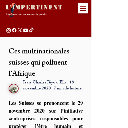
L'Impertinent
L'information au service du public
Ces multinationales
suisses qui polluent
l’Afrique
Jean-Charles Biyo'o Ella · 18
novembre 2020 · 7 min de lecture
Les Suisses se prononcent le 29 
novembre 2020 sur l’initiative 
«entreprises responsables pour 
protéger l’être humain et 