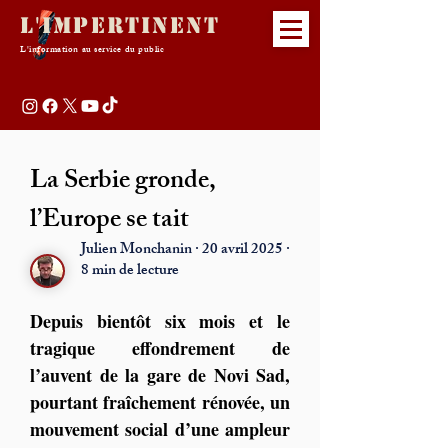
L'Impertinent
L'information au service du public
La Serbie gronde,
l’Europe se tait
Julien Monchanin · 20 avril 2025 ·
8 min de lecture
Depuis bientôt six mois et le 
tragique effondrement de 
l’auvent de la gare de Novi Sad, 
pourtant fraîchement rénovée, un 
mouvement social d’une ampleur 