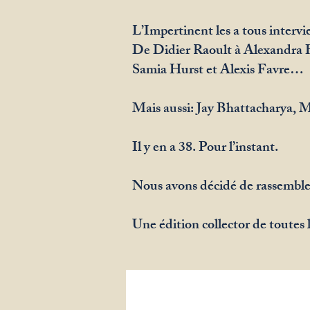
L’Impertinent les a tous inter
De Didier Raoult à Alexandra 
Samia Hurst et Alexis Favre…
Mais aussi: Jay Bhattacharya, 
Il y en a 38. Pour l’instant.
Nous avons décidé de rassembler 
Une édition collector de toutes