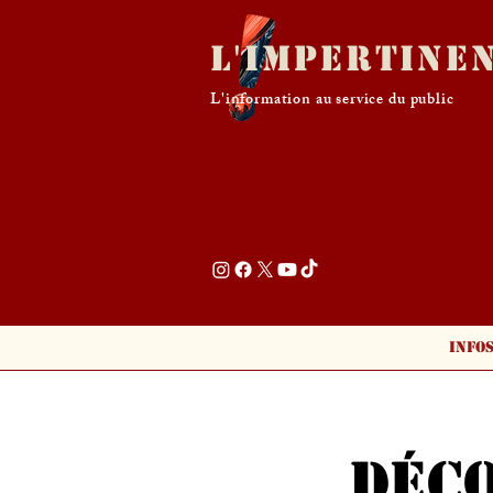
L'Impertine
L'information au service du public
Info
Déc