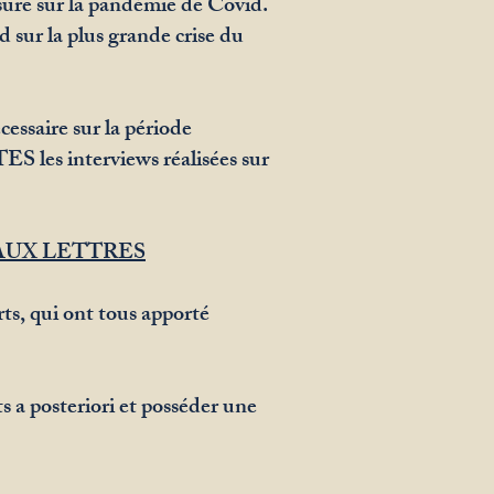
sure sur la pandémie de Covid.
d sur la plus grande crise du
cessaire sur la période
S les interviews réalisées sur
AUX LETTRES
rts, qui ont tous apporté
 a posteriori et posséder une