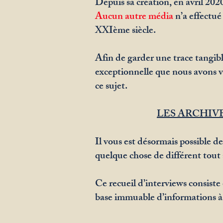
Depuis sa création, en avril 20
Aucun autre média
n’a effectué
XXIème siècle.
Afin de garder une trace tangible
exceptionnelle que nous avons 
ce sujet.
LES ARCHIV
Il vous est désormais possible d
quelque chose de différent tout 
Ce recueil d’interviews consiste
base immuable d’informations à