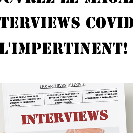
nterviews Covid
L'Impertinent!