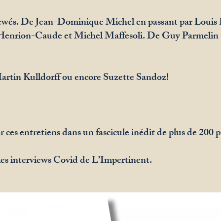
viewés. De Jean-Dominique Michel en passant par Louis
Henrion-Caude et Michel Maffesoli. De Guy Parmelin à
Martin Kulldorff ou encore Suzette Sandoz!
ces entretiens dans un fascicule inédit de plus de 200 p
 les interviews Covid de L’Impertinent.