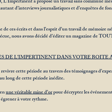
20, L’Impertinent a proposé un travail sans commune me
 autant d’interviews journalistiques et d’enquêtes de fon
 de ces écrits et dans l’esprit d’un travail de mémoire né
vécue, nous avons décidé d’éditer un magazine de TOUTE
ES DE L’IMPERTINENT DANS VOTRE BOITE 
e revivre cette période au travers des témoignages d’expe
au long de cette période inédite.
 en
une véritable mine d’or
pour décrypter les événements
 égrener à votre rythme.