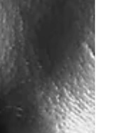
Jancovici alerte sur un futur vulnérable.