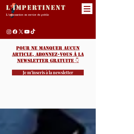
L'Impertinent
L'information au service du public
Pour ne manquer aucun
article, abonnez-vous à la
newsletter gratuite 👇️
Je m'inscris à la newsletter