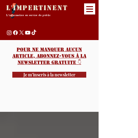
L'Impertinent
L'information au service du public
Pour ne manquer aucun
article, abonnez-vous à la
newsletter gratuite 👇️
Je m'inscris à la newsletter