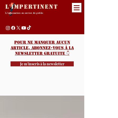
L'Impertinent
L'information au service du public
Pour ne manquer aucun
article, abonnez-vous à la
newsletter gratuite 👇️
Je m'inscris à la newsletter