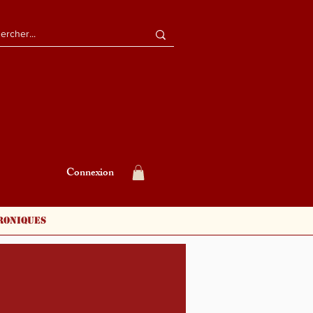
Connexion
roniques