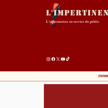
L'Impertine
L'information au service du public
Info