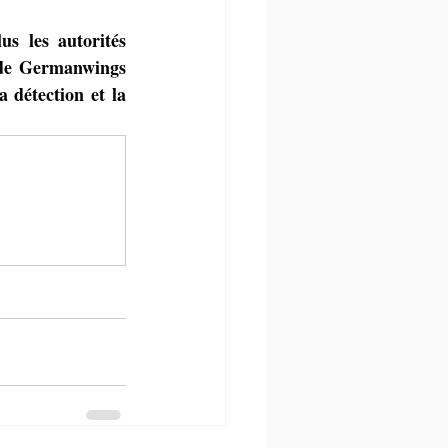
s les autorités 
 de Germanwings 
 détection et la 