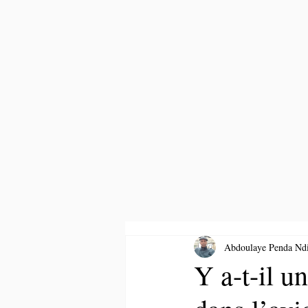
Abdoulaye Penda Nd
Y a-t-il u