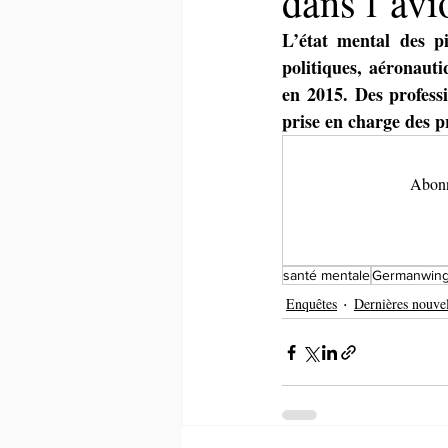
dans l’avi
L’état mental des pi
politiques, aéronaut
en 2015. Des professi
prise en charge des 
Abonne
santé mentale
Germanwin
Enquêtes
Dernières nouvel