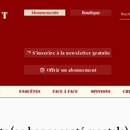
nt
Abonnements
Boutique
S'inscrire à la newsletter gratuite
Offrir un abonnement
s
Enquêtes
Face à face
Opinions
Ch