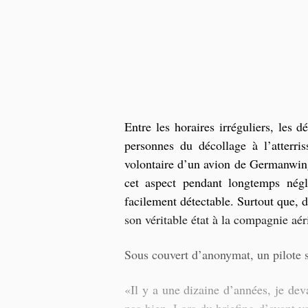
Entre les horaires irréguliers, les d
personnes du décollage à l’atterri
volontaire d’un avion de Germanwings
cet aspect pendant longtemps négli
facilement détectable. Surtout que, d
son véritable état à la compagnie aér
Sous couvert d’anonymat, un pilote s
«Il y a une dizaine d’années, je deva