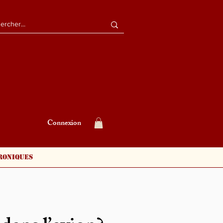
Connexion
roniques