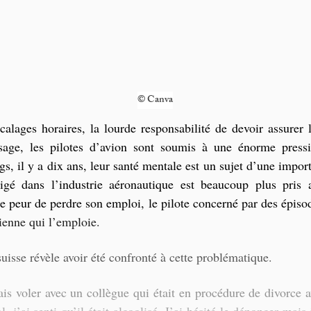
© Canva
écalages horaires, la lourde responsabilité de devoir assurer 
ssage, les pilotes d’avion sont soumis à une énorme press
, il y a dix ans, leur santé mentale est un sujet d’une impor
gé dans l’industrie aéronautique est beaucoup plus pris a
e peur de perdre son emploi, le pilote concerné par des épisod
ienne qui l’emploie.
uisse révèle avoir été confronté à cette problématique. 
is voler avec un collègue qui était en procédure de divorce av