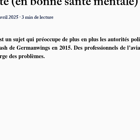
ote (en bonne santé mentale)
ril 2025 · 3 min de lecture
st un sujet qui préoccupe de plus en plus les autorités poli
ash de Germanwings en 2015. Des professionnels de l’aviat
arge des problèmes.