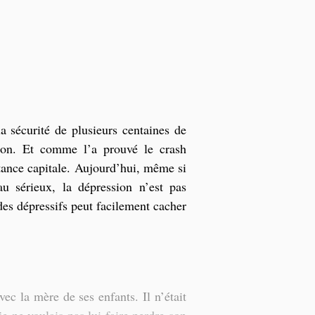
la sécurité de plusieurs centaines de 
ion. Et comme l’a prouvé le crash 
tance capitale. Aujourd’hui, même si 
u sérieux, la dépression n’est pas 
es dépressifs peut facilement cacher 
ec la mère de ses enfants. Il n’était 