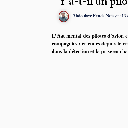
Y a-t-il un pil
Abdoulaye Penda Ndiaye · 13 av
L’état mental des pilotes d’avion e
compagnies aériennes depuis le cr
dans la détection et la prise en ch