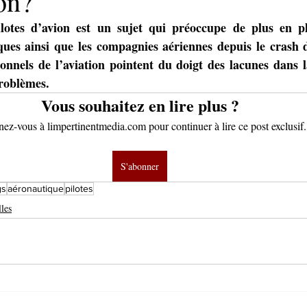
on?
lotes d’avion est un sujet qui préoccupe de plus en plu
iques ainsi que les compagnies aériennes depuis le crash
onnels de l’aviation pointent du doigt des lacunes dans la
problèmes.
Vous souhaitez en lire plus ?
z-vous à limpertinentmedia.com pour continuer à lire ce post exclusif.
S'abonner
gs
aéronautique
pilotes
les