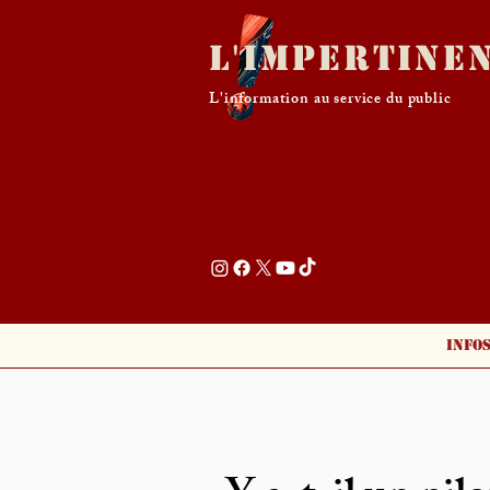
L'Impertine
L'information au service du public
Info