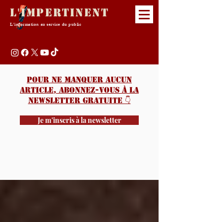
L'Impertinent
L'information au service du public
Pour ne manquer aucun
article, abonnez-vous à la
newsletter gratuite 👇️
Je m'inscris à la newsletter